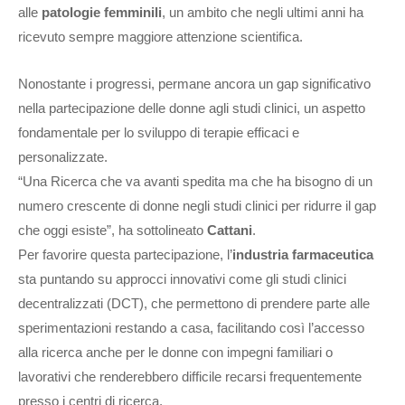
alle
patologie femminili
, un ambito che negli ultimi anni ha
ricevuto sempre maggiore attenzione scientifica.
Nonostante i progressi, permane ancora un gap significativo
nella partecipazione delle donne agli studi clinici, un aspetto
fondamentale per lo sviluppo di terapie efficaci e
personalizzate.
“Una Ricerca che va avanti spedita ma che ha bisogno di un
numero crescente di donne negli studi clinici per ridurre il gap
che oggi esiste”, ha sottolineato
Cattani
.
Per favorire questa partecipazione, l’
industria farmaceutica
sta puntando su approcci innovativi come gli studi clinici
decentralizzati (DCT), che permettono di prendere parte alle
sperimentazioni restando a casa, facilitando così l’accesso
alla ricerca anche per le donne con impegni familiari o
lavorativi che renderebbero difficile recarsi frequentemente
presso i centri di ricerca.