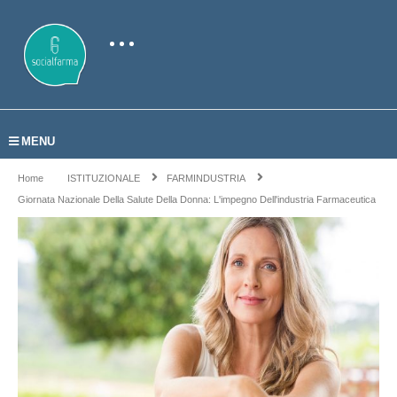
MENU
Home
ISTITUZIONALE
FARMINDUSTRIA
Giornata Nazionale Della Salute Della Donna: L'impegno Dell'industria Farmaceutica