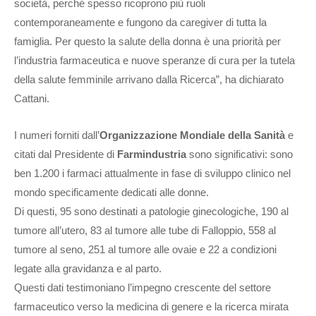
società, perché spesso ricoprono più ruoli
contemporaneamente e fungono da caregiver di tutta la
famiglia. Per questo la salute della donna è una priorità per
l’industria farmaceutica e nuove speranze di cura per la tutela
della salute femminile arrivano dalla Ricerca”, ha dichiarato
Cattani.
I numeri forniti dall’
Organizzazione Mondiale della Sanità
e
citati dal Presidente di
Farmindustria
sono significativi: sono
ben 1.200 i farmaci attualmente in fase di sviluppo clinico nel
mondo specificamente dedicati alle donne.
Di questi, 95 sono destinati a patologie ginecologiche, 190 al
tumore all’utero, 83 al tumore alle tube di Falloppio, 558 al
tumore al seno, 251 al tumore alle ovaie e 22 a condizioni
legate alla gravidanza e al parto.
Questi dati testimoniano l’impegno crescente del settore
farmaceutico verso la medicina di genere e la ricerca mirata