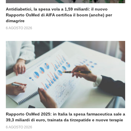
Antidiabetici, la spesa vola a 1,59 miliardi: il nuovo
Rapporto OsMed di AIFA certifica il boom (anche) per
dimagrire
6 AGOSTO 2026
Rapporto OsMed 2025: in Italia la spesa farmaceutica sale a
39,3 miliardi di euro, trainata da tirzepatide e nuove terapie
6 AGOSTO 2026