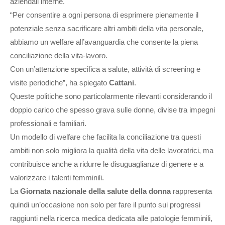
aziendali interne.
“Per consentire a ogni persona di esprimere pienamente il
potenziale senza sacrificare altri ambiti della vita personale,
abbiamo un welfare all’avanguardia che consente la piena
conciliazione della vita-lavoro.
Con un’attenzione specifica a salute, attività di screening e
visite periodiche”, ha spiegato
Cattani
.
Queste politiche sono particolarmente rilevanti considerando il
doppio carico che spesso grava sulle donne, divise tra impegni
professionali e familiari.
Un modello di welfare che facilita la conciliazione tra questi
ambiti non solo migliora la qualità della vita delle lavoratrici, ma
contribuisce anche a ridurre le disuguaglianze di genere e a
valorizzare i talenti femminili.
La
Giornata nazionale della salute della donna
rappresenta
quindi un’occasione non solo per fare il punto sui progressi
raggiunti nella ricerca medica dedicata alle patologie femminili,