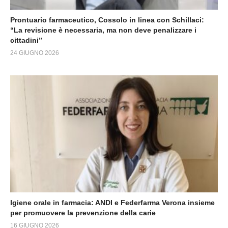
Prontuario farmaceutico, Cossolo in linea con Schillaci:
“La revisione è necessaria, ma non deve penalizzare i
cittadini”
24 GIUGNO 2026
Igiene orale in farmacia: ANDI e Federfarma Verona insieme
per promuovere la prevenzione della carie
16 GIUGNO 2026