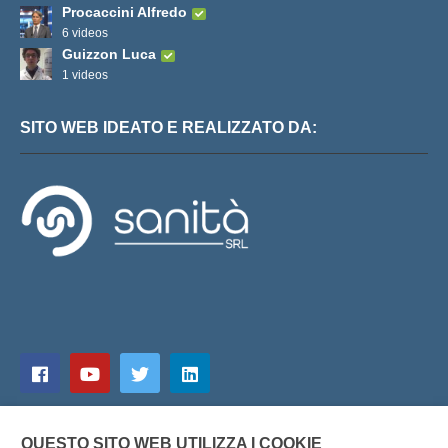
Procaccini Alfredo
6 videos
Guizzon Luca
1 videos
SITO WEB IDEATO E REALIZZATO DA:
QUESTO SITO WEB UTILIZZA I COOKIE