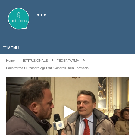
MENU
Home
ISTITUZIONALE
FEDERFARMA
Federfarma Si Prepara Agli Stati Generali Della Farmacia