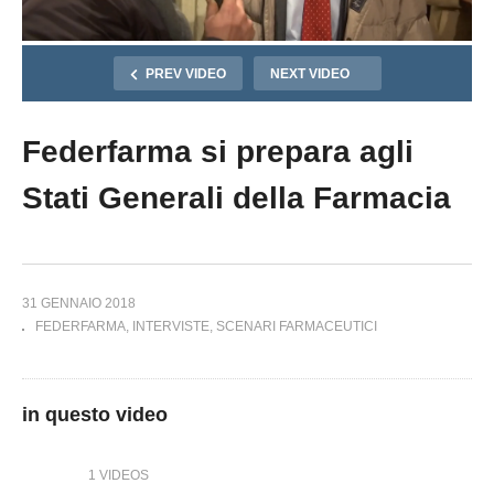
PREV VIDEO
NEXT VIDEO
Federfarma si prepara agli
Stati Generali della Farmacia
31 GENNAIO 2018
FEDERFARMA
INTERVISTE
SCENARI FARMACEUTICI
in questo video
1 VIDEOS