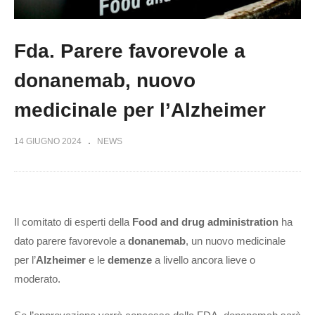
Fda. Parere favorevole a
donanemab, nuovo
medicinale per l’Alzheimer
14 GIUGNO 2024
NEWS
Il comitato di esperti della
Food and drug administration
ha
dato parere favorevole a
donanemab
, un nuovo medicinale
per l’
Alzheimer
e le
demenze
a livello ancora lieve o
moderato.