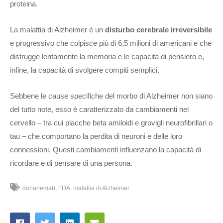
proteina.
La malattia di Alzheimer è un
disturbo cerebrale irreversibile
e progressivo che colpisce più di 6,5 milioni di americani e che
distrugge lentamente la memoria e le capacità di pensiero e,
infine, la capacità di svolgere compiti semplici.
Sebbene le cause specifiche del morbo di Alzheimer non siano
del tutto note, esso è caratterizzato da cambiamenti nel
cervello – tra cui placche beta amiloidi e grovigli neurofibrillari o
tau – che comportano la perdita di neuroni e delle loro
connessioni. Questi cambiamenti influenzano la capacità di
ricordare e di pensare di una persona.
donanemab
FDA
malattia di Alzheimer