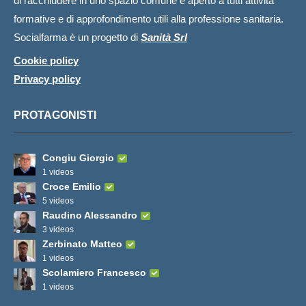
di racchiudere in uno spazio comune e aperto a tutti attività
formative e di approfondimento utili alla professione sanitaria.
Socialfarma è un progetto di
Sanità Srl
Cookie policy
Privacy policy
PROTAGONISTI
Congiu Giorgio
1 videos
Croce Emilio
5 videos
Raudino Alessandro
3 videos
Zerbinato Matteo
1 videos
Scolamiero Francesco
1 videos