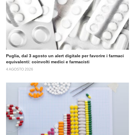
Puglia, dal 3 agosto un alert digitale per favorire i farmaci
equivalenti: coinvolti medici e farmacisti
4 AGOSTO 2026