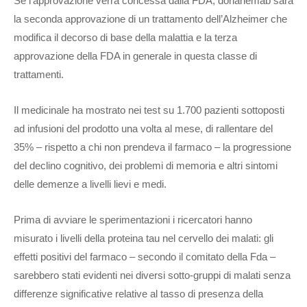
Se l’approvazione verrà concessa dalla FDA, donanemab sarà
la seconda approvazione di un trattamento dell’Alzheimer che
modifica il decorso di base della malattia e la terza
approvazione della FDA in generale in questa classe di
trattamenti.
Il medicinale ha mostrato nei test su 1.700 pazienti sottoposti
ad infusioni del prodotto una volta al mese, di rallentare del
35% – rispetto a chi non prendeva il farmaco – la progressione
del declino cognitivo, dei problemi di memoria e altri sintomi
delle demenze a livelli lievi e medi.
Prima di avviare le sperimentazioni i ricercatori hanno
misurato i livelli della proteina tau nel cervello dei malati: gli
effetti positivi del farmaco – secondo il comitato della Fda –
sarebbero stati evidenti nei diversi sotto-gruppi di malati senza
differenze significative relative al tasso di presenza della