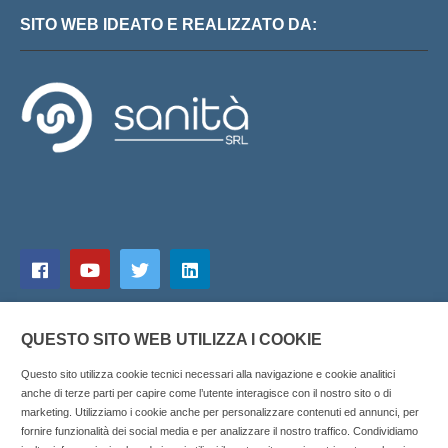
SITO WEB IDEATO E REALIZZATO DA:
QUESTO SITO WEB UTILIZZA I COOKIE
Questo sito utilizza cookie tecnici necessari alla navigazione e cookie analitici
anche di terze parti per capire come l’utente interagisce con il nostro sito o di
marketing. Utilizziamo i cookie anche per personalizzare contenuti ed annunci, per
fornire funzionalità dei social media e per analizzare il nostro traffico. Condividiamo