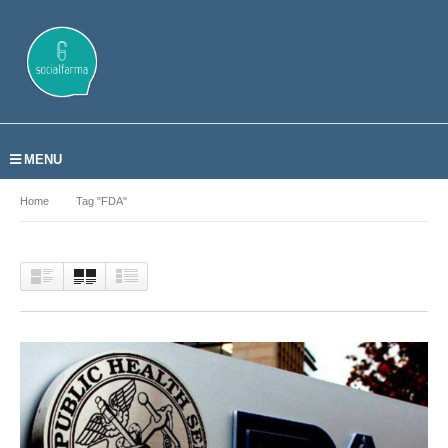
MENU
Home
Tag "FDA"