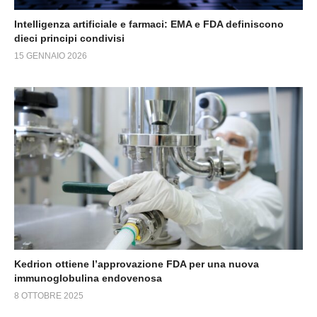
Intelligenza artificiale e farmaci: EMA e FDA definiscono
dieci principi condivisi
15 GENNAIO 2026
Kedrion ottiene l’approvazione FDA per una nuova
immunoglobulina endovenosa
8 OTTOBRE 2025