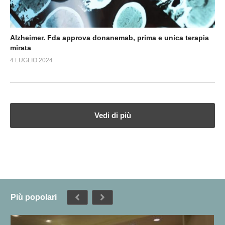
Alzheimer. Fda approva donanemab, prima e unica terapia
mirata
4 LUGLIO 2024
Vedi di più
Più popolari