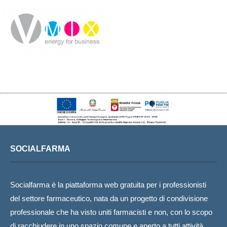
SOCIALFARMA
Socialfarma è la piattaforma web gratuita per i professionisti
del settore farmaceutico, nata da un progetto di condivisione
professionale che ha visto uniti farmacisti e non, con lo scopo
di racchiudere in uno spazio comune e aperto a tutti attività