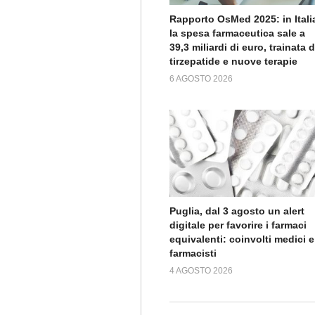
Rapporto OsMed 2025: in Itali
la spesa farmaceutica sale a
39,3 miliardi di euro, trainata 
tirzepatide e nuove terapie
6 AGOSTO 2026
Puglia, dal 3 agosto un alert
digitale per favorire i farmaci
equivalenti: coinvolti medici e
farmacisti
4 AGOSTO 2026