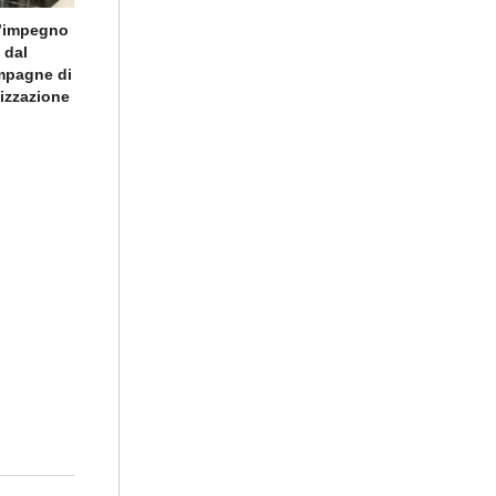
l’impegno
 dal
ampagne di
lizzazione