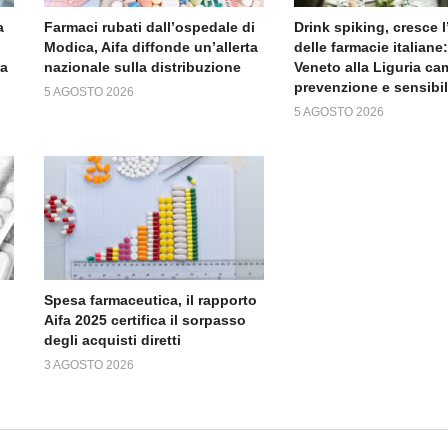
a
Farmaci rubati dall’ospedale di
Drink spiking, cresce 
Modica, Aifa diffonde un’allerta
delle farmacie italiane:
da
nazionale sulla distribuzione
Veneto alla Liguria c
prevenzione e sensibi
5 AGOSTO 2026
5 AGOSTO 2026
Spesa farmaceutica, il rapporto
Aifa 2025 certifica il sorpasso
degli acquisti diretti
3 AGOSTO 2026