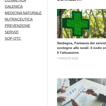
COSMETICA
GALENICA
MEDICINA NATURALE
NUTRACEUTICA
PREVENZIONE
SERVIZI
SOP-OTC
Sardegna, Farmacia dei servizi
sostegno alle rurali: il nodo o
è l’attuazione
7 AGOSTO 2026