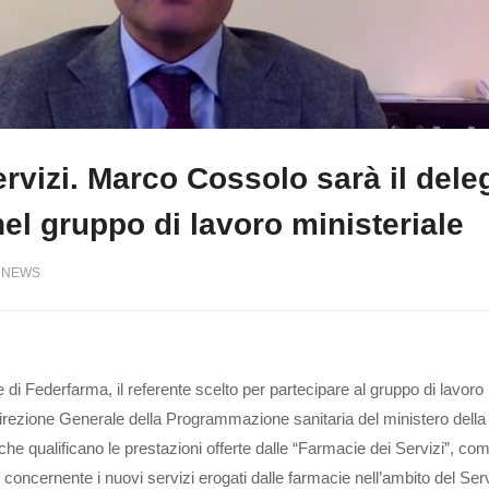
rvizi. Marco Cossolo sarà il dele
el gruppo di lavoro ministeriale
NEWS
i Federfarma, il referente scelto per partecipare al gruppo di lavoro
a Direzione Generale della Programmazione sanitaria del ministero della
eri che qualificano le prestazioni offerte dalle “Farmacie dei Servizi”, co
 concernente i nuovi servizi erogati dalle farmacie nell’ambito del Ser