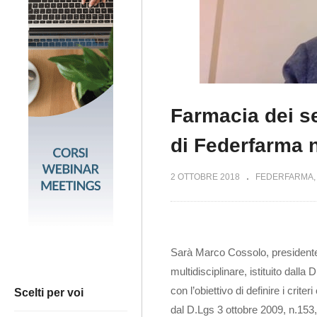
Farmacia dei se
di Federfarma n
2 OTTOBRE 2018
FEDERFARMA
Sarà Marco Cossolo, presidente d
multidisciplinare, istituito dall
con l’obiettivo di definire i crit
Scelti per voi
dal D.Lgs 3 ottobre 2009, n.153,