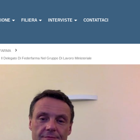
IONE
FILIERA
INTERVISTE
CONTATTACI
FARMA
Il Delegato Di Federfarma Nel Gruppo Di Lavoro Ministeriale