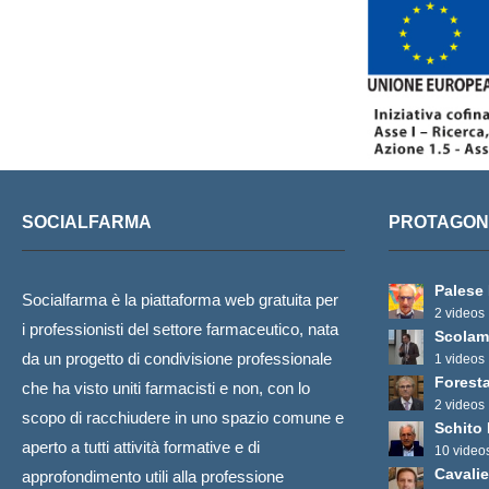
SOCIALFARMA
PROTAGONI
Palese
Socialfarma è la piattaforma web gratuita per
2 videos
i professionisti del settore farmaceutico, nata
Scolam
da un progetto di condivisione professionale
1 videos
Foresta
che ha visto uniti farmacisti e non, con lo
2 videos
scopo di racchiudere in uno spazio comune e
Schito
aperto a tutti attività formative e di
10 video
Cavalie
approfondimento utili alla professione