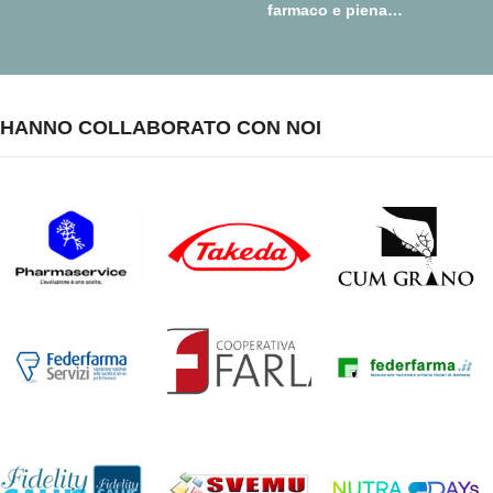
farmaco e piena
realizzazione della farmacia
dei servizi
HANNO COLLABORATO CON NOI