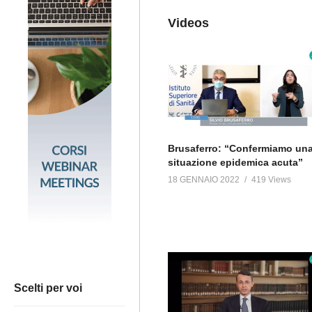
Videos
Brusaferro: “Confermiamo un
situazione epidemica acuta”
18 GENNAIO 2022
419 Views
Scelti per voi