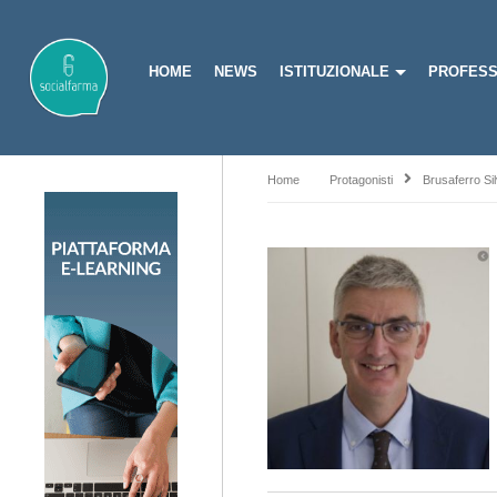
HOME
NEWS
ISTITUZIONALE
PROFESS
Home
Protagonisti
Brusaferro Sil