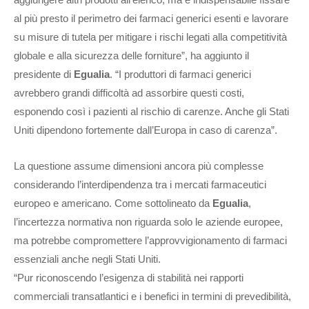
al più presto il perimetro dei farmaci generici esenti e lavorare
su misure di tutela per mitigare i rischi legati alla competitività
globale e alla sicurezza delle forniture”, ha aggiunto il
presidente di
Egualia
. “I produttori di farmaci generici
avrebbero grandi difficoltà ad assorbire questi costi,
esponendo così i pazienti al rischio di carenze. Anche gli Stati
Uniti dipendono fortemente dall’Europa in caso di carenza”.
La questione assume dimensioni ancora più complesse
considerando l’interdipendenza tra i mercati farmaceutici
europeo e americano. Come sottolineato da
Egualia
,
l’incertezza normativa non riguarda solo le aziende europee,
ma potrebbe compromettere l’approvvigionamento di farmaci
essenziali anche negli Stati Uniti.
“Pur riconoscendo l’esigenza di stabilità nei rapporti
commerciali transatlantici e i benefici in termini di prevedibilità,