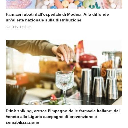
Farmaci rubati dall’ospedale di Modica, Aifa diffonde
un’allerta nazionale sulla distribuzione
5 AGOSTO 2026
Drink spiking, cresce l’impegno delle farmacie italiane: dal
Veneto alla Liguria campagne di prevenzione e
sensibilizzazione