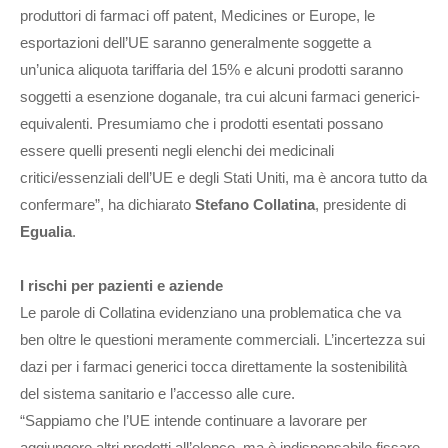
produttori di farmaci off patent, Medicines or Europe, le
esportazioni dell’UE saranno generalmente soggette a
un’unica aliquota tariffaria del 15% e alcuni prodotti saranno
soggetti a esenzione doganale, tra cui alcuni farmaci generici-
equivalenti. Presumiamo che i prodotti esentati possano
essere quelli presenti negli elenchi dei medicinali
critici/essenziali dell’UE e degli Stati Uniti, ma è ancora tutto da
confermare”, ha dichiarato
Stefano Collatina
, presidente di
Egualia
.
I rischi per pazienti e aziende
Le parole di Collatina evidenziano una problematica che va
ben oltre le questioni meramente commerciali. L’incertezza sui
dazi per i farmaci generici tocca direttamente la sostenibilità
del sistema sanitario e l’accesso alle cure.
“Sappiamo che l’UE intende continuare a lavorare per
aggiungere altri prodotti all’elenco, ma è indispensabile fissare