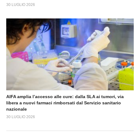
30 LUGLIO 2026
AIFA amplia l’accesso alle cure: dalla SLA ai tumori, via
libera a nuovi farmaci rimborsati dal Servizio sanitario
nazionale
30 LUGLIO 2026