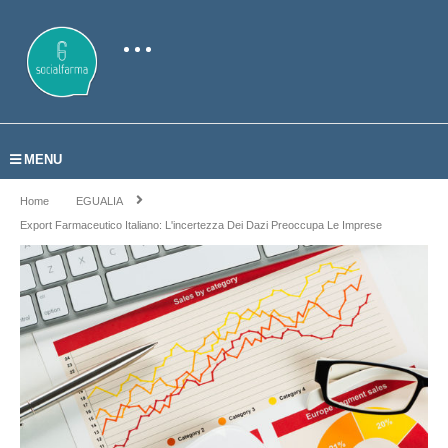
MENU
Home
EGUALIA
Export Farmaceutico Italiano: L'incertezza Dei Dazi Preoccupa Le Imprese