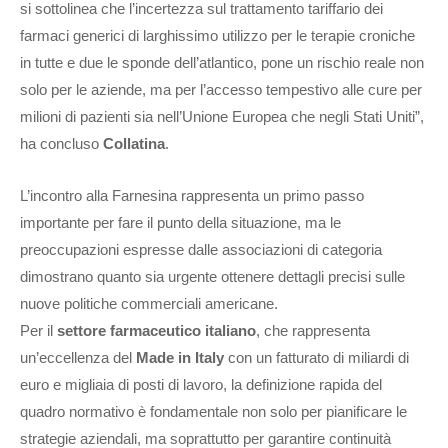
si sottolinea che l’incertezza sul trattamento tariffario dei
farmaci generici di larghissimo utilizzo per le terapie croniche
in tutte e due le sponde dell’atlantico, pone un rischio reale non
solo per le aziende, ma per l’accesso tempestivo alle cure per
milioni di pazienti sia nell’Unione Europea che negli Stati Uniti”,
ha concluso
Collatina
.
L’incontro alla Farnesina rappresenta un primo passo
importante per fare il punto della situazione, ma le
preoccupazioni espresse dalle associazioni di categoria
dimostrano quanto sia urgente ottenere dettagli precisi sulle
nuove politiche commerciali americane.
Per il
settore farmaceutico italiano
, che rappresenta
un’eccellenza del
Made in Italy
con un fatturato di miliardi di
euro e migliaia di posti di lavoro, la definizione rapida del
quadro normativo è fondamentale non solo per pianificare le
strategie aziendali, ma soprattutto per garantire continuità