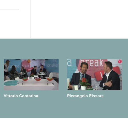
Vittorio Contarina
Pierangelo Fissore