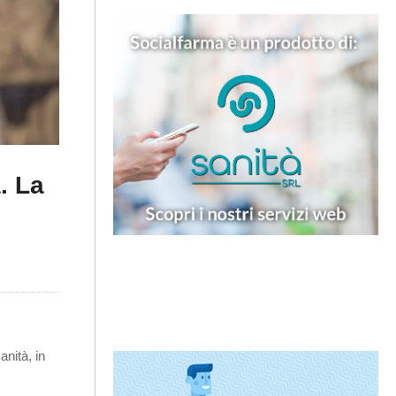
. La
anità, in