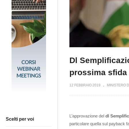
Dl Semplificazi
prossima sfida 
12 FEBBRAIO 2019
MINISTERO 
L’approvazione del
dl Semplifi
Scelti per voi
particolare quella sul payback 