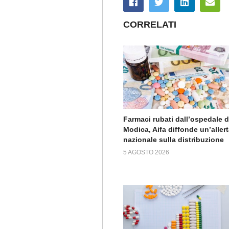
CORRELATI
Farmaci rubati dall’ospedale d
Modica, Aifa diffonde un’aller
nazionale sulla distribuzione
5 AGOSTO 2026