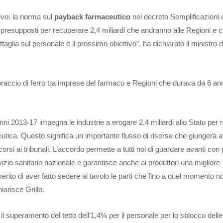
ievo: la norma sul
payback farmaceutico
nel decreto Semplificazioni 
 presupposti per recuperare 2,4 miliardi che andranno alle Regioni e c
taglia sul personale è il prossimo obiettivo”, ha dichiarato il ministro d
raccio di ferro tra imprese del farmaco e Regioni che durava da 6 ann
ni 2013-17 impegna le industrie a erogare 2,4 miliardi allo Stato per r
tica. Questo significa un importante flusso di risorse che giungerà a
corsi ai tribunali. L’accordo permette a tutti noi di guardare avanti con 
vizio sanitario nazionale e garantisce anche ai produttori una migliore
rito di aver fatto sedere al tavolo le parti che fino a quel momento n
iarisce Grillo.
il superamento del tetto dell’1,4% per il personale per lo sblocco delle