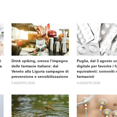
i
Drink spiking, cresce l’impegno
Puglia, dal 3 agosto un
ta
delle farmacie italiane: dal
digitale per favorire i 
Veneto alla Liguria campagne di
equivalenti: coinvolti 
prevenzione e sensibilizzazione
farmacisti
5 AGOSTO 2026
4 AGOSTO 2026