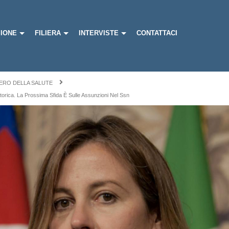
IONE
FILIERA
INTERVISTE
CONTATTACI
ERO DELLA SALUTE
Storica. La Prossima Sfida È Sulle Assunzioni Nel Ssn