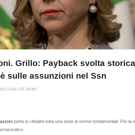
oni. Grillo: Payback svolta storica
è sulle assunzioni nel Ssn
DELLA SALUTE
NEWS
cazioni
porta ai cittadini tutta una serie di norme fondamentali. Per la s
farmaceutico.