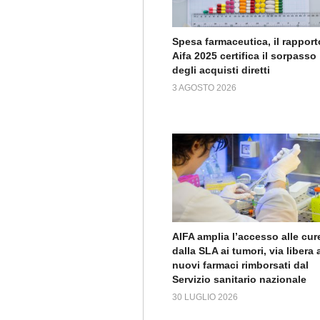
Spesa farmaceutica, il rapport
Aifa 2025 certifica il sorpasso
degli acquisti diretti
3 AGOSTO 2026
AIFA amplia l’accesso alle cur
dalla SLA ai tumori, via libera 
nuovi farmaci rimborsati dal
Servizio sanitario nazionale
30 LUGLIO 2026