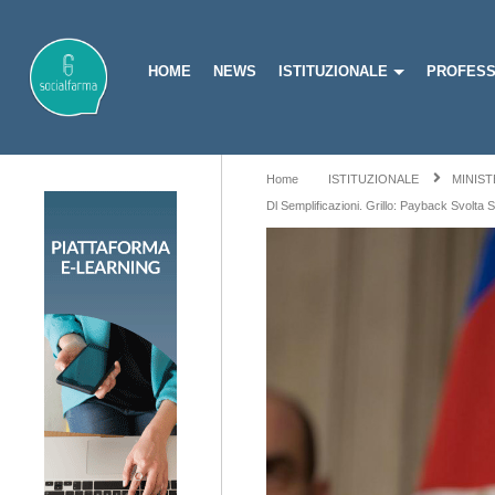
HOME
NEWS
ISTITUZIONALE
PROFESS
Home
ISTITUZIONALE
MINIST
Dl Semplificazioni. Grillo: Payback Svolta 