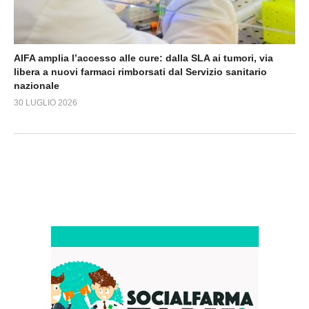
AIFA amplia l’accesso alle cure: dalla SLA ai tumori, via
libera a nuovi farmaci rimborsati dal Servizio sanitario
nazionale
30 LUGLIO 2026