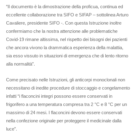
“Il documento è la dimostrazione della proficua, continua ed
eccellente collaborazione tra SIFO e SIFAP – sottolinea Arturo
Cavaliere, presidente SIFO -. Con questa Istruzione inoltre
confermiamo che la nostra attenzione alle problematiche
Covid-19 rimane altissima, nel rispetto dei bisogni dei pazienti
che ancora vivono la drammatica esperienza della malattia,
sia esso vissuto in situazioni di emergenza che di lento ritorno
alla normalità”.
Come precisato nelle Istruzioni, gli anticorpi monoclonali non
necessitano di inedite procedure di stoccaggio e congelamento
infatti “i flaconcini integri possono essere conservati in
frigorifero a una temperatura compresa tra 2 °C e 8 °C per un
massimo di 24 mesi. I flaconcini devono essere conservati
nella confezione originale per proteggere il medicinale dalla
luce”.