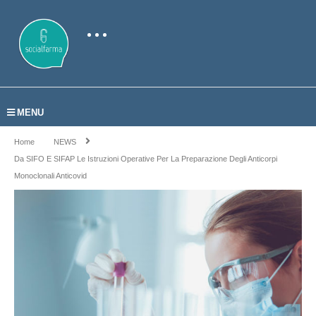
MENU
Home
NEWS
Da SIFO E SIFAP Le Istruzioni Operative Per La Preparazione Degli Anticorpi
Monoclonali Anticovid