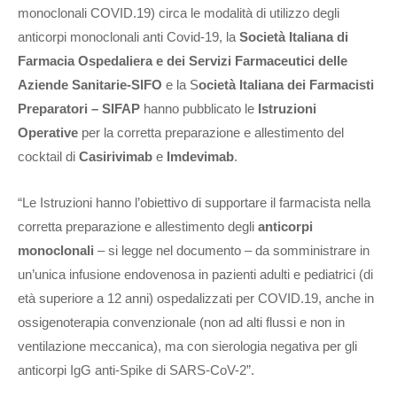
monoclonali COVID.19) circa le modalità di utilizzo degli
anticorpi monoclonali anti Covid-19, la
Società Italiana di
Farmacia Ospedaliera e dei Servizi Farmaceutici delle
Aziende Sanitarie-SIFO
e la S
ocietà Italiana dei Farmacisti
Preparatori – SIFAP
hanno pubblicato le
Istruzioni
Operative
per la corretta preparazione e allestimento del
cocktail di
Casirivimab
e
Imdevimab
.
“Le Istruzioni hanno l’obiettivo di supportare il farmacista nella
corretta preparazione e allestimento degli
anticorpi
monoclonali
– si legge nel documento – da somministrare in
un’unica infusione endovenosa in pazienti adulti e pediatrici (di
età superiore a 12 anni) ospedalizzati per COVID.19, anche in
ossigenoterapia convenzionale (non ad alti flussi e non in
ventilazione meccanica), ma con sierologia negativa per gli
anticorpi IgG anti-Spike di SARS-CoV-2”.