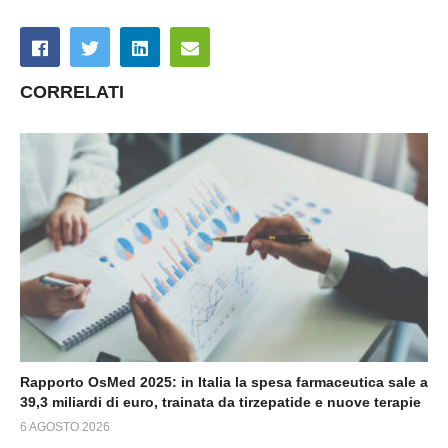
CORRELATI
Rapporto OsMed 2025: in Italia la spesa farmaceutica sale a
39,3 miliardi di euro, trainata da tirzepatide e nuove terapie
6 AGOSTO 2026