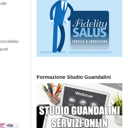
ulle
onsolidata
iunti
Formazione Studio Guandalini