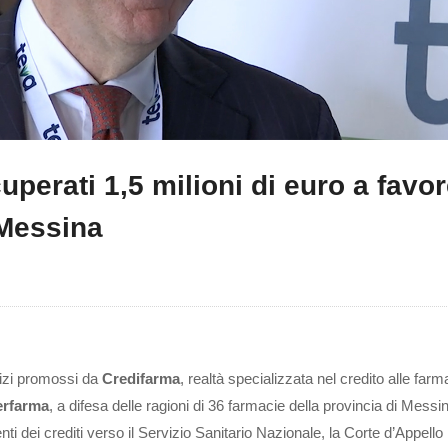
uperati 1,5 milioni di euro a favor
 Messina
dizi promossi da
Credifarma
, realtà specializzata nel credito alle farm
erfarma
, a difesa delle ragioni di 36 farmacie della provincia di Messi
i dei crediti verso il Servizio Sanitario Nazionale, la Corte d’Appello h