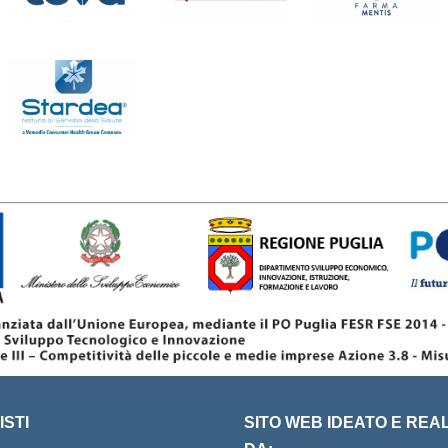
STI
SITO WEB IDEATO E REA