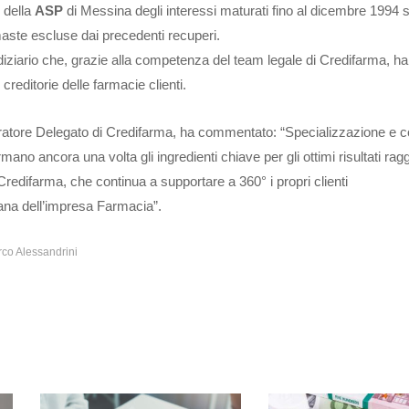
e della
ASP
di Messina degli interessi maturati fino al dicembre 1994 s
rimaste escluse dai precedenti recuperi.
diziario che, grazie alla competenza del team legale di Credifarma, ha
creditorie delle farmacie clienti.
ratore Delegato di Credifarma, ha commentato: “Specializzazione e c
mano ancora una volta gli ingredienti chiave per gli ottimi risultati ragg
Credifarma, che continua a supportare a 360° i propri clienti
iana dell’impresa Farmacia”.
co Alessandrini