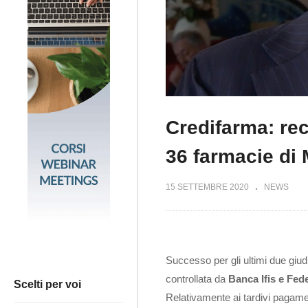
Credifarma: rec
36 farmacie di
15 SETTEMBRE 2020
NEWS
Successo per gli ultimi due giu
controllata da
Banca Ifis e Fed
Scelti per voi
Relativamente ai tardivi pagament