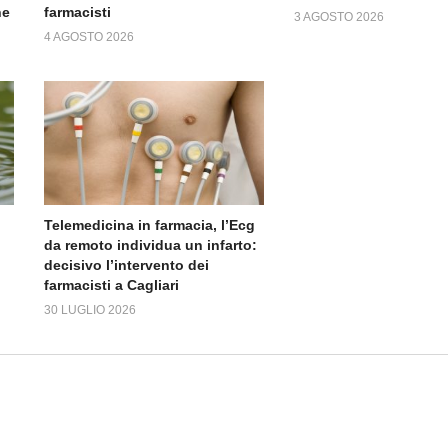
ne
farmacisti
3 AGOSTO 2026
4 AGOSTO 2026
Telemedicina in farmacia, l’Ecg
da remoto individua un infarto:
decisivo l’intervento dei
farmacisti a Cagliari
30 LUGLIO 2026