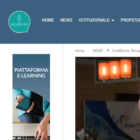
HOME
NEWS
ISTITUZIONALE
PROFESS
Home
NEWS
Credifarma: Recup