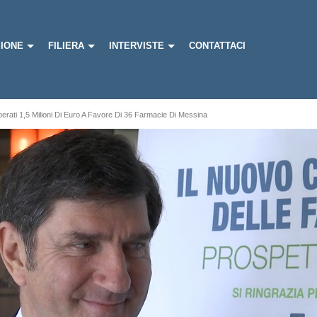
IONE
FILIERA
INTERVISTE
CONTATTACI
erati 1,5 Milioni Di Euro A Favore Di 36 Farmacie Di Messina