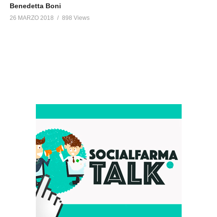
Benedetta Boni
26 MARZO 2018
898 Views