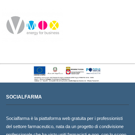
SOCIALFARMA
Socialfarma è la piattaforma web gratuita per i professionisti
del settore farmaceutico, nata da un progetto di condivisione
professionale che ha visto uniti farmacisti e non, con lo scopo