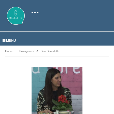
MENU
Home
Protagonisti
Boni Benedetta