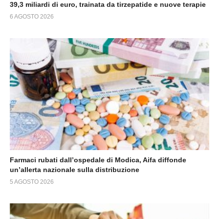
39,3 miliardi di euro, trainata da tirzepatide e nuove terapie
6 AGOSTO 2026
Farmaci rubati dall’ospedale di Modica, Aifa diffonde
un’allerta nazionale sulla distribuzione
5 AGOSTO 2026