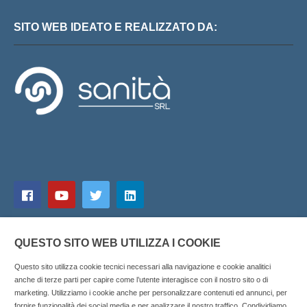
SITO WEB IDEATO E REALIZZATO DA:
QUESTO SITO WEB UTILIZZA I COOKIE
Questo sito utilizza cookie tecnici necessari alla navigazione e cookie analitici
anche di terze parti per capire come l’utente interagisce con il nostro sito o di
marketing. Utilizziamo i cookie anche per personalizzare contenuti ed annunci, per
fornire funzionalità dei social media e per analizzare il nostro traffico. Condividiamo