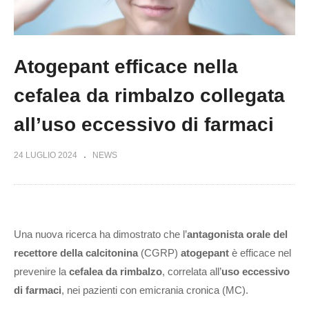
Atogepant efficace nella
cefalea da rimbalzo collegata
all’uso eccessivo di farmaci
24 LUGLIO 2024
NEWS
Una nuova ricerca ha dimostrato che l’
antagonista orale del
recettore della calcitonina
(CGRP)
atogepant
è efficace nel
prevenire la
cefalea da rimbalzo
, correlata all’
uso eccessivo
di farmaci
, nei pazienti con emicrania cronica (MC).