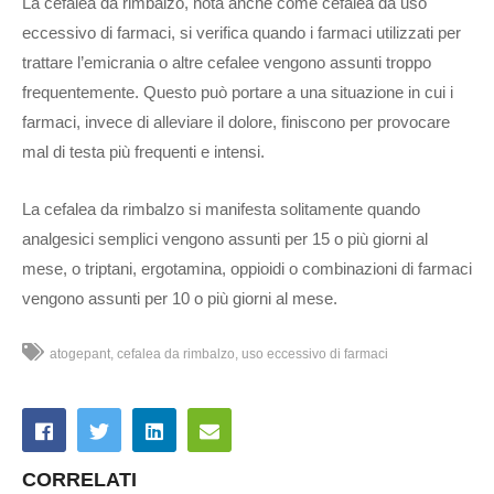
La cefalea da rimbalzo, nota anche come cefalea da uso
eccessivo di farmaci, si verifica quando i farmaci utilizzati per
trattare l’emicrania o altre cefalee vengono assunti troppo
frequentemente. Questo può portare a una situazione in cui i
farmaci, invece di alleviare il dolore, finiscono per provocare
mal di testa più frequenti e intensi.
La cefalea da rimbalzo si manifesta solitamente quando
analgesici semplici vengono assunti per 15 o più giorni al
mese, o triptani, ergotamina, oppioidi o combinazioni di farmaci
vengono assunti per 10 o più giorni al mese.
atogepant
cefalea da rimbalzo
uso eccessivo di farmaci
CORRELATI