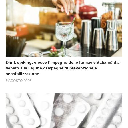
Drink spiking, cresce l’impegno delle farmacie italiane: dal
Veneto alla Liguria campagne di prevenzione e
sensibilizzazione
5 AGOSTO 2026