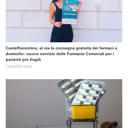
Castelfiorentino, al via la consegna gratuita dei farmaci a
domicilio: nuovo servizio delle Farmacie Comunali per i
pazienti più fragili
7 AGOSTO 2026