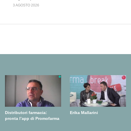
3 AGOSTO 2026
Distributori farmacia:
Erika Mallarini
pronta l’app di Promofarma