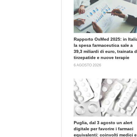
Rapporto OsMed 2025: in Itali
la spesa farmaceutica sale a
39,3 miliardi di euro, trainata 
tirzepatide e nuove terapie
6 AGOSTO 2026
Puglia, dal 3 agosto un alert
digitale per favorire i farmaci
equivalenti: coinvolti medici e