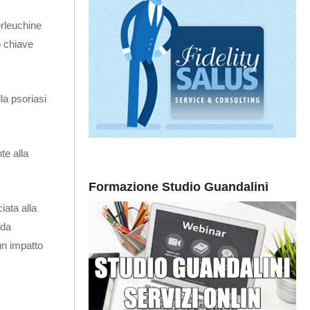
erleuchine
o chiave
la psoriasi
te alla
Formazione Studio Guandalini
iata alla
 da
un impatto