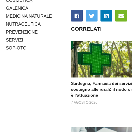
COSMETICA
GALENICA
MEDICINA NATURALE
NUTRACEUTICA
CORRELATI
PREVENZIONE
SERVIZI
SOP-OTC
Sardegna, Farmacia dei servizi
sostegno alle rurali: il nodo o
è l’attuazione
7 AGOSTO 2026