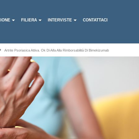
IONE
FILIERA
INTERVISTE
CONTATTACI
Artrite Psoriasica Attiva. Ok Di Aifa Alla Rimborsabilità Di Bimekizumab