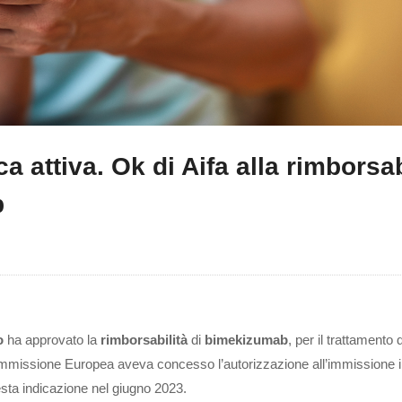
ca attiva. Ok di Aifa alla rimborsab
b
o
ha approvato la
rimborsabilità
di
bimekizumab
, per il trattamento d
missione Europea aveva concesso l’autorizzazione all’immissione 
ta indicazione nel giugno 2023.