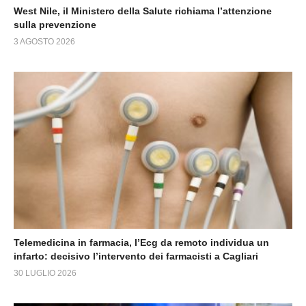
West Nile, il Ministero della Salute richiama l’attenzione
sulla prevenzione
3 AGOSTO 2026
Telemedicina in farmacia, l’Ecg da remoto individua un
infarto: decisivo l’intervento dei farmacisti a Cagliari
30 LUGLIO 2026