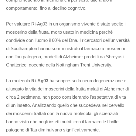
comportamento, fino al declino cognitivo.
Per valutare Ri-Ag03 in un organismo vivente è stato scelto il
moscerino della frutta, molto usato in medicina perché
condivide con l’uomo il 60% del Dna. I ricercatori dell’università
di Southampton hanno somministrato il farmaco a moscerini
con Tau patogena, modelli di Alzheimer prodotti da Shreyasi
Chatterjee, docente della Nottingham Trent University.
La molecola
Ri-Ag03
ha soppresso la neurodegenerazione e
allungato la vita dei moscerini della frutta malati di Alzheimer di
circa 2 settimane, non poco considerando l’aspettativa di vita
di un insetto. Analizzando quello che succedeva nel cervello
dei moscerini trattati con la nuova molecola, gli scienziati
hanno visto che negli insetti nutriti con il farmaco le fibrille
patogene di Tau diminuivano significativamente.