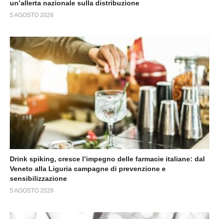
un’allerta nazionale sulla distribuzione
5 AGOSTO 2026
Drink spiking, cresce l’impegno delle farmacie italiane: dal
Veneto alla Liguria campagne di prevenzione e
sensibilizzazione
5 AGOSTO 2026