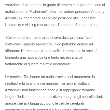
creazione di trattamenti in grado di prevenire la progressione di
malattie come l’Alzheimer”, afferma l’autore principale Anthony
Aggidis, ex ricercatore associato post-doc alla Lancaster
University e visiting researcher all’ateneo di Southampton.
“Colpendo entrambe le aree chiave della proteina Tau –
sottolinea – questo approccio unico potrebbe aiutare ad
affrontare il crescente impatto della demenza nella società,
fornendo una nuova opzione tanto necessaria per il
trattamento di queste malattie devastanti”.
Le proteine Tau hanno un ruolo cruciale nel mantenere la
struttura e la funzione dei neuroni, ma nella malattia di
Alzheimer non funzionano bene e si aggregano: formano
lunghe fibrille contorte che poi diventano grovigli neurofibrillari,
masse che alla lunga uccidono le cellule cerebrali
compromettendo la memoria e il pensiero, alterando il