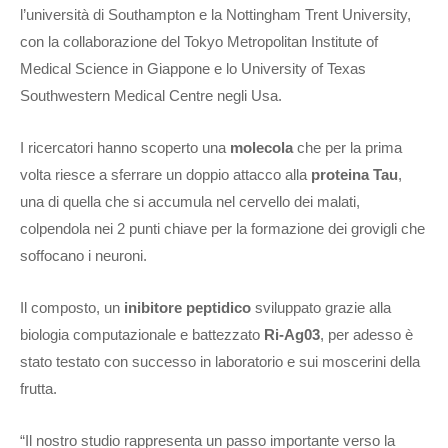
l’università di Southampton e la Nottingham Trent University,
con la collaborazione del Tokyo Metropolitan Institute of
Medical Science in Giappone e lo University of Texas
Southwestern Medical Centre negli Usa.
I ricercatori hanno scoperto una
molecola
che per la prima
volta riesce a sferrare un doppio attacco alla
proteina Tau
,
una di quella che si accumula nel cervello dei malati,
colpendola nei 2 punti chiave per la formazione dei grovigli che
soffocano i neuroni.
Il composto, un
inibitore peptidico
sviluppato grazie alla
biologia computazionale e battezzato
Ri-Ag03
, per adesso è
stato testato con successo in laboratorio e sui moscerini della
frutta.
“Il nostro studio rappresenta un passo importante verso la