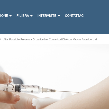
IONE
FILIERA
INTERVISTE
CONTATTACI
Aifa: Possibile Presenza Di Lattice Nei Contenitori Di Alcuni Vaccini Antinfluenzali