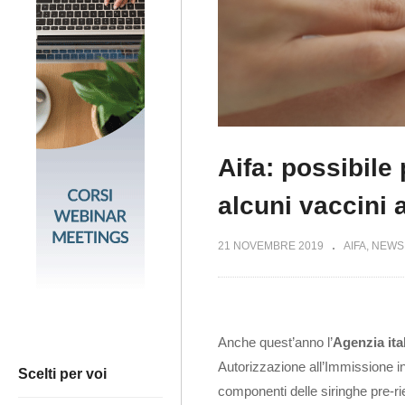
Aifa: possibile 
alcuni vaccini a
21 NOVEMBRE 2019
AIFA
NEWS
Anche quest’anno l’
Agenzia ita
Autorizzazione all’Immissione 
Scelti per voi
componenti delle siringhe pre-rie