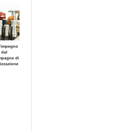
l’impegno
 dal
ampagne di
lizzazione