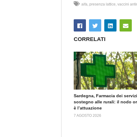
aifa
presenza lattice
vaccini anti
CORRELATI
Sardegna, Farmacia dei servizi
sostegno alle rurali: il nodo o
è l’attuazione
7 AGOSTO 2026