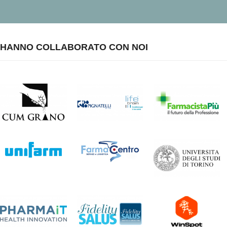
realizzazione della farmacia
dei servizi
HANNO COLLABORATO CON NOI