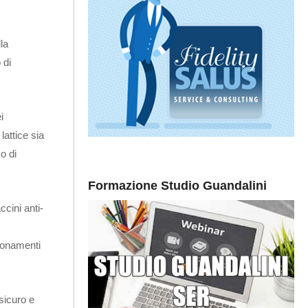
la
 di
i
lattice sia
o di
Formazione Studio Guandalini
ccini anti-
zionamenti
 sicuro e