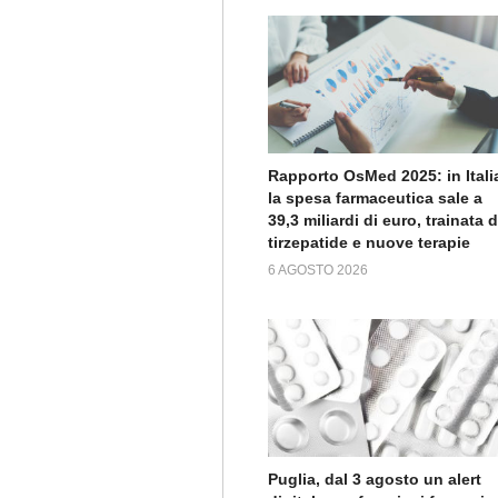
Rapporto OsMed 2025: in Itali
la spesa farmaceutica sale a
39,3 miliardi di euro, trainata 
tirzepatide e nuove terapie
6 AGOSTO 2026
Puglia, dal 3 agosto un alert