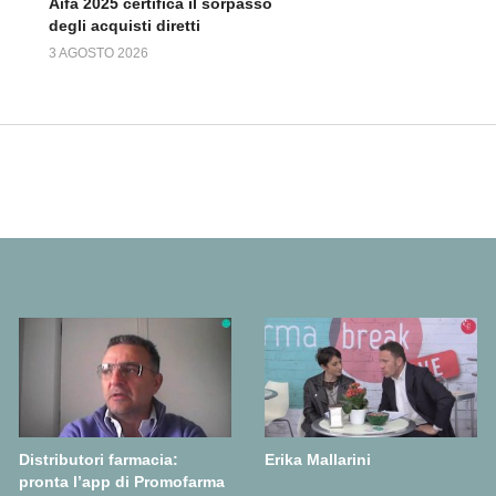
Aifa 2025 certifica il sorpasso
degli acquisti diretti
3 AGOSTO 2026
Distributori farmacia:
Erika Mallarini
pronta l’app di Promofarma