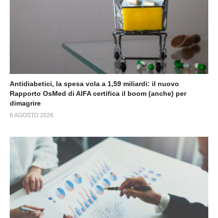
Antidiabetici, la spesa vola a 1,59 miliardi: il nuovo
Rapporto OsMed di AIFA certifica il boom (anche) per
dimagrire
6 AGOSTO 2026