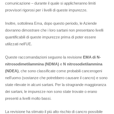
comunicazione – durante il quale si applicheranno limiti
provvisori rigorosi per i livelli di queste impurezze.
Inoltre, sottolinea Ema, dopo questo periodo, le Aziende
dovranno dimostrare che i loro sartani non presentano livelli
quantificabili di queste impurezze prima di poter essere
utilizzati nell’UE.
Queste raccomandazioni seguono la revisione
EMA di N-
nitrosodimetilammina (NDMA)
e
N nitrosodietilammina
(NDEA)
, che sono classificate come probabili cancerogeni
nell’uomo (sostanze che potrebbero causare il cancro) e sono
state rilevate in alcuni sartani. Per la stragrande maggioranza
dei sartani, le impurezze non sono state trovate o erano
presenti a livelli molto bassi.
La revisione ha stimato il più alto rischio di cancro possibile