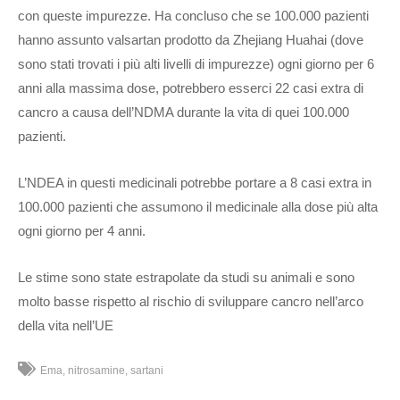
con queste impurezze. Ha concluso che se 100.000 pazienti
hanno assunto valsartan prodotto da Zhejiang Huahai (dove
sono stati trovati i più alti livelli di impurezze) ogni giorno per 6
anni alla massima dose, potrebbero esserci 22 casi extra di
cancro a causa dell’NDMA durante la vita di quei 100.000
pazienti.
L’NDEA in questi medicinali potrebbe portare a 8 casi extra in
100.000 pazienti che assumono il medicinale alla dose più alta
ogni giorno per 4 anni.
Le stime sono state estrapolate da studi su animali e sono
molto basse rispetto al rischio di sviluppare cancro nell’arco
della vita nell’UE
Ema
nitrosamine
sartani