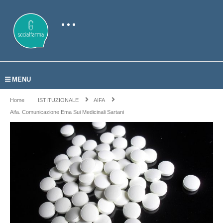
MENU
Home
ISTITUZIONALE
AIFA
Aifa. Comunicazione Ema Sui Medicinali Sartani