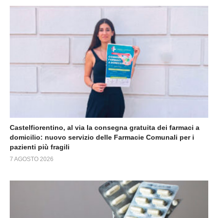
Castelfiorentino, al via la consegna gratuita dei farmaci a
domicilio: nuovo servizio delle Farmacie Comunali per i
pazienti più fragili
7 AGOSTO 2026