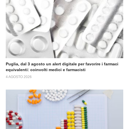
Puglia, dal 3 agosto un alert digitale per favorire i farmaci
equivalenti: coinvolti medici e farmacisti
4 AGOSTO 2026