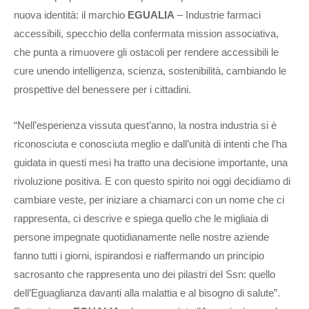
nuova identità: il marchio
EGUALIA
– Industrie farmaci
accessibili, specchio della confermata mission associativa,
che punta a rimuovere gli ostacoli per rendere accessibili le
cure unendo intelligenza, scienza, sostenibilità, cambiando le
prospettive del benessere per i cittadini.
“Nell’esperienza vissuta quest’anno, la nostra industria si è
riconosciuta e conosciuta meglio e dall’unità di intenti che l’ha
guidata in questi mesi ha tratto una decisione importante, una
rivoluzione positiva. E con questo spirito noi oggi decidiamo di
cambiare veste, per iniziare a chiamarci con un nome che ci
rappresenta, ci descrive e spiega quello che le migliaia di
persone impegnate quotidianamente nelle nostre aziende
fanno tutti i giorni, ispirandosi e riaffermando un principio
sacrosanto che rappresenta uno dei pilastri del Ssn: quello
dell’Eguaglianza davanti alla malattia e al bisogno di salute”.