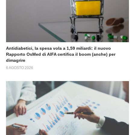
Antidiabetici, la spesa vola a 1,59 miliardi: il nuovo
Rapporto OsMed di AIFA certifica il boom (anche) per
dimagrire
6 AGOSTO 2026