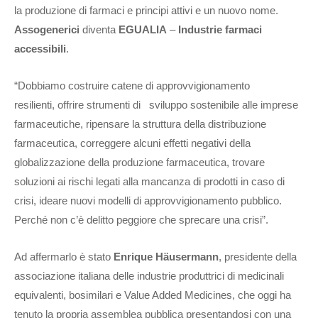
la produzione di farmaci e principi attivi e un nuovo nome.
Assogenerici
diventa
EGUALIA
–
Industrie farmaci
accessibili
.
“Dobbiamo costruire catene di approvvigionamento
resilienti, offrire strumenti di sviluppo sostenibile alle imprese
farmaceutiche, ripensare la struttura della distribuzione
farmaceutica, correggere alcuni effetti negativi della
globalizzazione della produzione farmaceutica, trovare
soluzioni ai rischi legati alla mancanza di prodotti in caso di
crisi, ideare nuovi modelli di approvvigionamento pubblico.
Perché non c’è delitto peggiore che sprecare una crisi”.
Ad affermarlo è stato
Enrique Häusermann
, presidente della
associazione italiana delle industrie produttrici di medicinali
equivalenti, bosimilari e Value Added Medicines, che oggi ha
tenuto la propria assemblea pubblica presentandosi con una