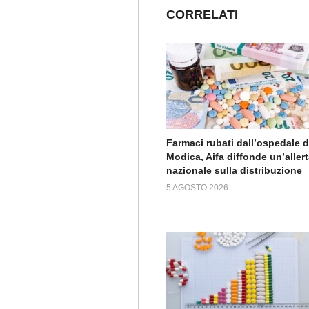
CORRELATI
Farmaci rubati dall’ospedale d
Modica, Aifa diffonde un’aller
nazionale sulla distribuzione
5 AGOSTO 2026