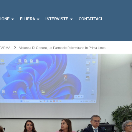
IONE
FILIERA
INTERVISTE
CONTATTACI
FARMA
Violenza Di Genere, Le Farmacie Palermitane In Prima Linea