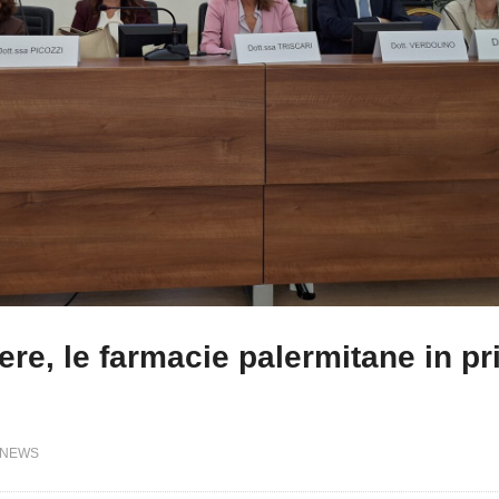
ere, le farmacie palermitane in p
NEWS