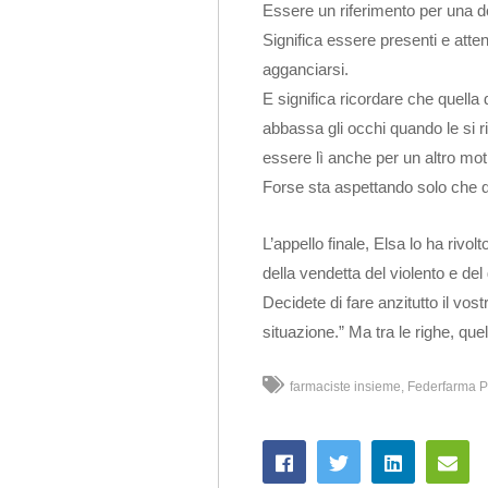
Essere un riferimento per una do
Significa essere presenti e attent
agganciarsi.
E significa ricordare che quella
abbassa gli occhi quando le si r
essere lì anche per un altro mot
Forse sta aspettando solo che 
L’appello finale, Elsa lo ha rivo
della vendetta del violento e del 
Decidete di fare anzitutto il vos
situazione.” Ma tra le righe, que
farmaciste insieme
Federfarma 