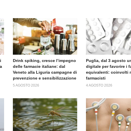
i
Drink spiking, cresce l’impegno
Puglia, dal 3 agosto un
ta
delle farmacie italiane: dal
digitale per favorire i 
Veneto alla Liguria campagne di
equivalenti: coinvolti 
prevenzione e sensibilizzazione
farmacisti
5 AGOSTO 2026
4 AGOSTO 2026