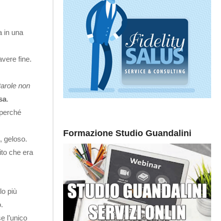
 in una
vere fine.
arole non
sa
.
 perché
Formazione Studio Guandalini
, geloso.
ito che era
lo più
.
e l’unico