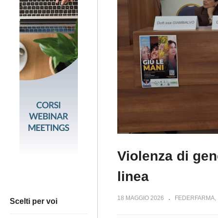
Violenza di gen
linea
18 MAGGIO 2026
FEDERFARMA
Scelti per voi