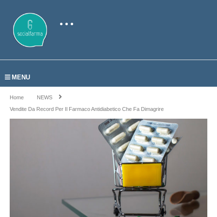
MENU
Home
NEWS
Vendite Da Record Per Il Farmaco Antidiabetico Che Fa Dimagrire