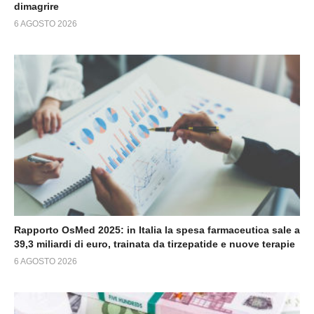
dimagrire
6 AGOSTO 2026
Rapporto OsMed 2025: in Italia la spesa farmaceutica sale a
39,3 miliardi di euro, trainata da tirzepatide e nuove terapie
6 AGOSTO 2026