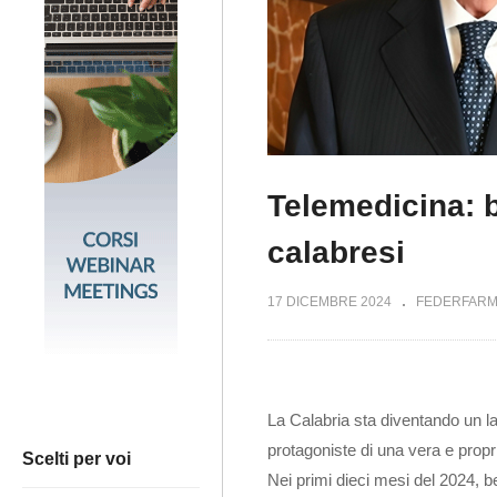
Telemedicina: b
calabresi
17 DICEMBRE 2024
FEDERFAR
La Calabria sta diventando un lab
protagoniste di una vera e propr
Scelti per voi
Nei primi dieci mesi del 2024, 