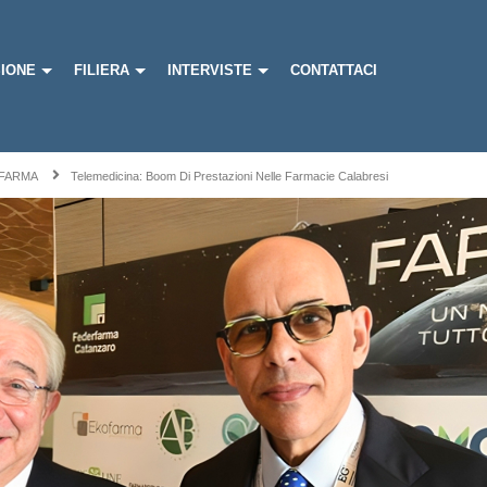
IONE
FILIERA
INTERVISTE
CONTATTACI
FARMA
Telemedicina: Boom Di Prestazioni Nelle Farmacie Calabresi