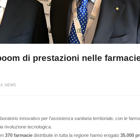
oom di prestazioni nelle farmaci
MA
NEWS
oratorio innovativo per l’assistenza sanitaria territoriale, con le farm
ia rivoluzione tecnologica.
ben
370 farmacie
distribuite in tutta la regione hanno erogato
35.000 pr