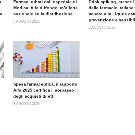
a
Farmaci rubati dall’ospedale di
Drink spiking, cresce 
Modica, Aifa diffonde un’allerta
delle farmacie italiane:
da
nazionale sulla distribuzione
Veneto alla Liguria c
prevenzione e sensibi
5 AGOSTO 2026
5 AGOSTO 2026
Spesa farmaceutica, il rapporto
Aifa 2025 certifica il sorpasso
degli acquisti diretti
3 AGOSTO 2026