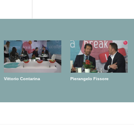
Vittorio Contarina
Pierangelo Fissore