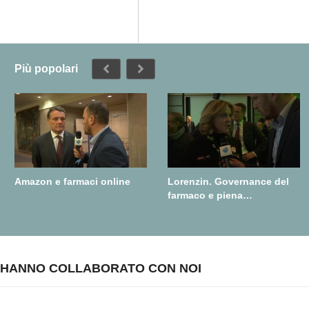
Più popolari
Amazon e farmaci online
Lorenzin. Governance del
farmaco e piena
realizzazione della farmacia
dei servizi
HANNO COLLABORATO CON NOI