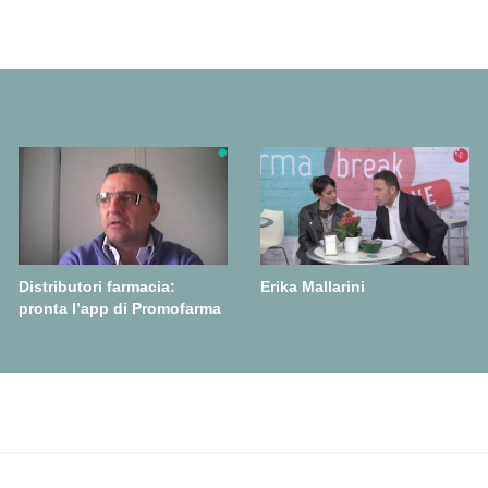
Distributori farmacia:
Erika Mallarini
pronta l’app di Promofarma