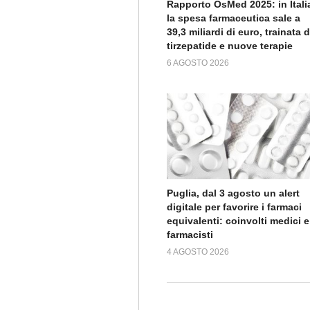
Rapporto OsMed 2025: in Itali
la spesa farmaceutica sale a
39,3 miliardi di euro, trainata 
tirzepatide e nuove terapie
6 AGOSTO 2026
Puglia, dal 3 agosto un alert
digitale per favorire i farmaci
equivalenti: coinvolti medici e
farmacisti
4 AGOSTO 2026