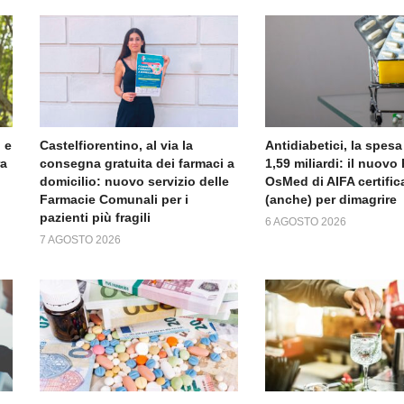
 e
Castelfiorentino, al via la
Antidiabetici, la spesa
ra
consegna gratuita dei farmaci a
1,59 miliardi: il nuov
domicilio: nuovo servizio delle
OsMed di AIFA certific
Farmacie Comunali per i
(anche) per dimagrire
pazienti più fragili
6 AGOSTO 2026
7 AGOSTO 2026