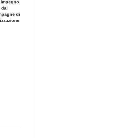
l’impegno
 dal
ampagne di
lizzazione