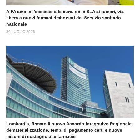
AIFA amplia l’accesso alle cure: dalla SLA ai tumori, via
libera a nuovi farmaci rimborsati dal Servizio sanitario
nazionale
30 LUGLIO 2026
Lombardia, firmato il nuovo Accordo Integrativo Regionale:
dematerializzazione, tempi di pagamento certi e nuove
misure di sostegno alle farmacie