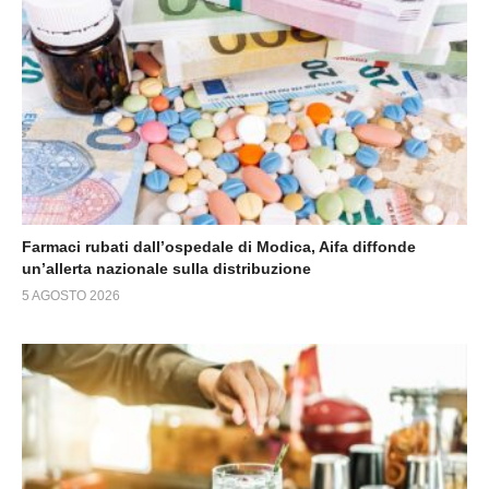
Farmaci rubati dall’ospedale di Modica, Aifa diffonde
un’allerta nazionale sulla distribuzione
5 AGOSTO 2026