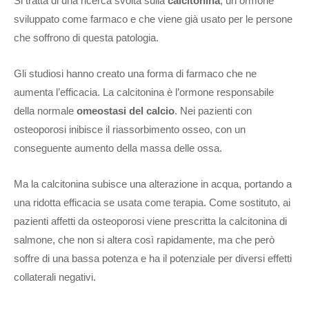
Si tratta di una ricerca svolta sulla
calcitonina
, un ormone
sviluppato come farmaco e che viene già usato per le persone
che soffrono di questa patologia.
Gli studiosi hanno creato una forma di farmaco che ne
aumenta l’efficacia. La calcitonina è l’ormone responsabile
della normale
omeostasi del calcio
. Nei pazienti con
osteoporosi inibisce il riassorbimento osseo, con un
conseguente aumento della massa delle ossa.
Ma la calcitonina subisce una alterazione in acqua, portando a
una ridotta efficacia se usata come terapia. Come sostituto, ai
pazienti affetti da osteoporosi viene prescritta la calcitonina di
salmone, che non si altera così rapidamente, ma che però
soffre di una bassa potenza e ha il potenziale per diversi effetti
collaterali negativi.