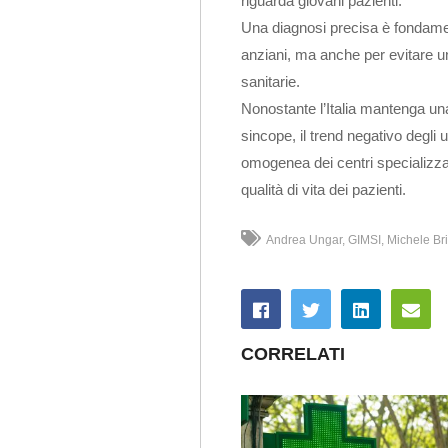
riguarda giovani pazienti.
Una diagnosi precisa è fondamen
anziani, ma anche per evitare u
sanitarie.
Nonostante l’Italia mantenga una
sincope, il trend negativo degli 
omogenea dei centri specializzati
qualità di vita dei pazienti.
Andrea Ungar
GIMSI
Michele Br
CORRELATI