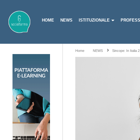
HOME
NEWS
ISTITUZIONALE
PROFESS
Home
NEWS
Sincope: In Italia 