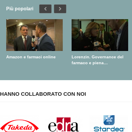
Più popolari
Amazon e farmaci online
Lorenzin. Governance del
farmaco e piena
realizzazione della farmacia
dei servizi
HANNO COLLABORATO CON NOI