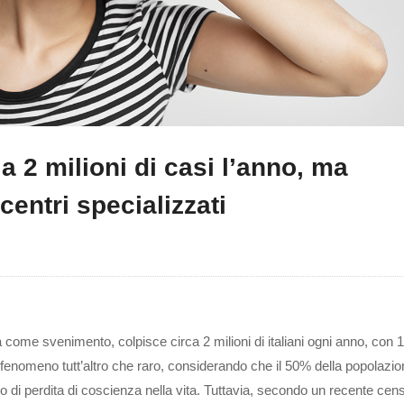
ia 2 milioni di casi l’anno, ma
centri specializzati
ome svenimento, colpisce circa 2 milioni di italiani ogni anno, con 
fenomeno tutt’altro che raro, considerando che il 50% della popolazi
 di perdita di coscienza nella vita. Tuttavia, secondo un recente ce