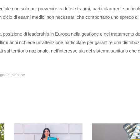
tale non solo per prevenire cadute e traumi, particolarmente pericolo
n ciclo di esami medici non necessari che comportano uno spreco di 
 posizione di leadership in Europa nella gestione e nel trattamento de
ultimi anni richiede un’attenzione particolare per garantire una distribu
 sul territorio nazionale, nell’interesse sia del sistema sanitario che d
ignole
sincope