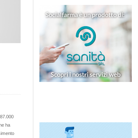
187.000
one ha
nsimento