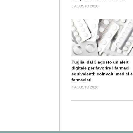
6 AGOSTO 2026
Puglia, dal 3 agosto un alert
digitale per favorire i farmaci
equivalenti: coinvolti medici e
farmacisti
4 AGOSTO 2026