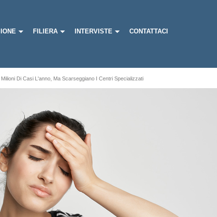
IONE
FILIERA
INTERVISTE
CONTATTACI
2 Milioni Di Casi L'anno, Ma Scarseggiano I Centri Specializzati