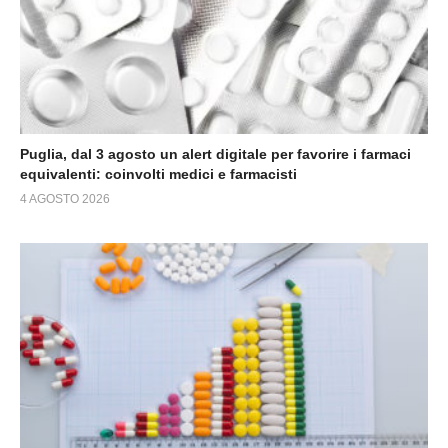
Puglia, dal 3 agosto un alert digitale per favorire i farmaci
equivalenti: coinvolti medici e farmacisti
4 AGOSTO 2026