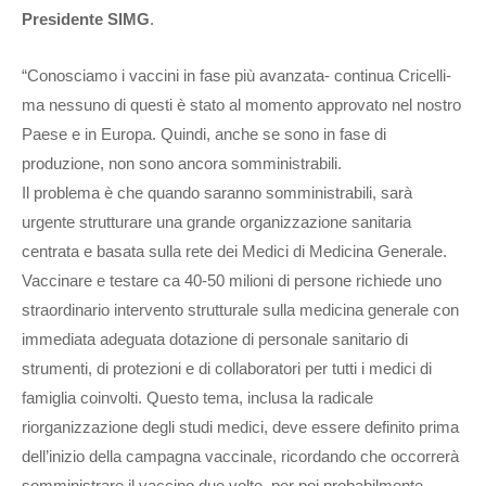
Presidente SIMG
.
“Conosciamo i vaccini in fase più avanzata- continua Cricelli-
ma nessuno di questi è stato al momento approvato nel nostro
Paese e in Europa. Quindi, anche se sono in fase di
produzione, non sono ancora somministrabili.
Il problema è che quando saranno somministrabili, sarà
urgente strutturare una grande organizzazione sanitaria
centrata e basata sulla rete dei Medici di Medicina Generale.
Vaccinare e testare ca 40-50 milioni di persone richiede uno
straordinario intervento strutturale sulla medicina generale con
immediata adeguata dotazione di personale sanitario di
strumenti, di protezioni e di collaboratori per tutti i medici di
famiglia coinvolti. Questo tema, inclusa la radicale
riorganizzazione degli studi medici, deve essere definito prima
dell’inizio della campagna vaccinale, ricordando che occorrerà
somministrare il vaccino due volte, per poi probabilmente