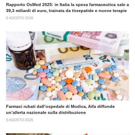
Rapporto OsMed 2025: in Italia la spesa farmaceutica sale a
39,3 miliardi di euro, trainata da tirzepatide e nuove terapie
6 AGOSTO 2026
Farmaci rubati dall’ospedale di Modica, Aifa diffonde
un’allerta nazionale sulla distribuzione
5 AGOSTO 2026