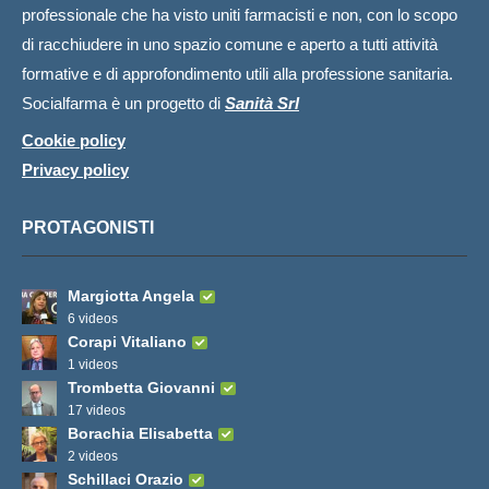
professionale che ha visto uniti farmacisti e non, con lo scopo
di racchiudere in uno spazio comune e aperto a tutti attività
formative e di approfondimento utili alla professione sanitaria.
Socialfarma è un progetto di
Sanità Srl
Cookie policy
Privacy policy
PROTAGONISTI
Margiotta Angela
6 videos
Corapi Vitaliano
1 videos
Trombetta Giovanni
17 videos
Borachia Elisabetta
2 videos
Schillaci Orazio