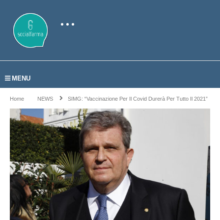
MENU
Home
NEWS
SIMG: “Vaccinazione Per Il Covid Durerà Per Tutto Il 2021”