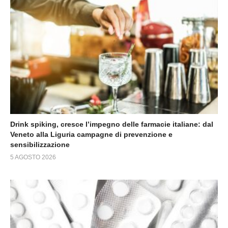
Drink spiking, cresce l’impegno delle farmacie italiane: dal
Veneto alla Liguria campagne di prevenzione e
sensibilizzazione
5 AGOSTO 2026