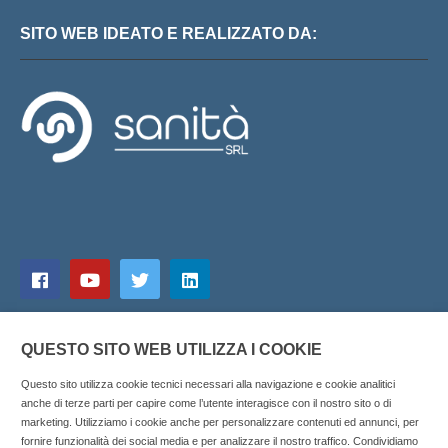
SITO WEB IDEATO E REALIZZATO DA:
QUESTO SITO WEB UTILIZZA I COOKIE
Questo sito utilizza cookie tecnici necessari alla navigazione e cookie analitici
anche di terze parti per capire come l’utente interagisce con il nostro sito o di
marketing. Utilizziamo i cookie anche per personalizzare contenuti ed annunci, per
fornire funzionalità dei social media e per analizzare il nostro traffico. Condividiamo