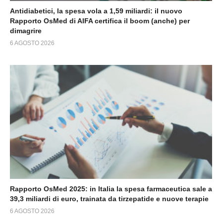
Antidiabetici, la spesa vola a 1,59 miliardi: il nuovo
Rapporto OsMed di AIFA certifica il boom (anche) per
dimagrire
6 AGOSTO 2026
Rapporto OsMed 2025: in Italia la spesa farmaceutica sale a
39,3 miliardi di euro, trainata da tirzepatide e nuove terapie
6 AGOSTO 2026