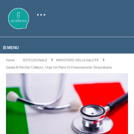
MENU
Home
ISTITUZIONALE
MINISTERO DELLA SALUTE
Sanità Al Rischio Collasso, Urge Un Piano Di Finanziamento Straordinario