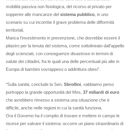
mobilità passiva non fisiologica, del ricorso al privato per
sopperire alle mancanze del
sistema pubblico
, in uno
scenario su cui incombe il grave problema delle difformità
territoriali.
Manca l’investimento in prevenzione, che dovrebbe essere il
pilastro per la tenuta del sistema, come sottolineato dall’appello
degli scienziati, con conseguenze disastrose in termini di
salute dei cittadini, fra le quali una delle percentuali più alte in
Europa di bambini sovrappeso o addirittura obesi”.
“Sulla sanità, conclude la Sen.
Sbrollini
, «abbiamo perso
purtroppo la grande opportunità del Mes,
37 miliardi di euro
che avrebbero rimesso a sistema una situazione che è
difficile, anche nelle regioni in cui la sanità funziona.
Ora il Governo ha il compito di trovare e mettere in campo le
risorse per salvare il sistema: occorre un piano straordinario di