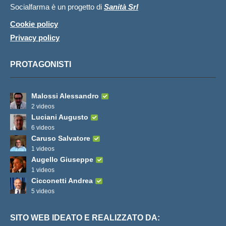
Socialfarma è un progetto di
Sanità Srl
Cookie policy
Privacy policy
PROTAGONISTI
Malossi Alessandro
2 videos
Luciani Augusto
6 videos
Caruso Salvatore
1 videos
Augello Giuseppe
1 videos
Cicconetti Andrea
5 videos
SITO WEB IDEATO E REALIZZATO DA: