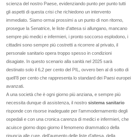
scienza del nostro Paese, evidenziando punto per punto tutti
gli aspetti di questa crisi che richiedono un intervento
immediato. Siamo ormai prossimi a un punto di non ritorno,
prosegue la Senatrice, le liste d’attesa si allungano, mancano
sempre più medici e infermieri, i pronto soccorso esplodono, i
cittadini sono sempre più costretti a ricorrere al privato, il
personale sanitario opera troppo spesso in condizioni
disagiate. In questo scenario alla sanità nel 2025 sarà
destinato solo il 6,2 per cento del PIL, ovvero ben al di sotto di
quell’8 per cento che rappresenta lo standard dei Paesi europei
avanzati.
A una società che è ogni giorno più anziana, e sempre più
necessita dunque di assistenza, il nostro
sistema sanitario
risponde con risorse inadeguate per l’ammodernamento degli
ospedali e con una cronica carenza di medici e infermieri, che
acuisce giorno dopo giorno il fenomeno drammatico della
rinuncia alle cure, dell’aumento delle liste d’attesa, della