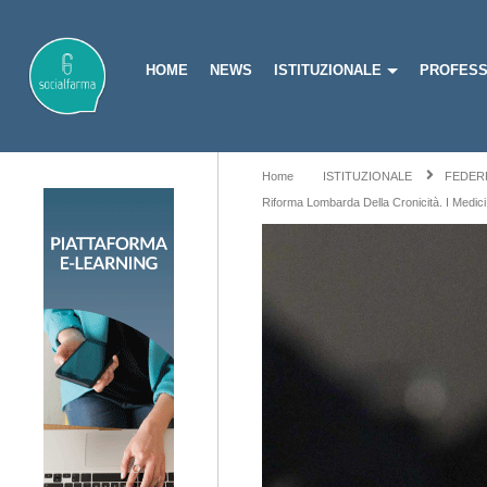
HOME
NEWS
ISTITUZIONALE
PROFESS
Home
ISTITUZIONALE
FEDER
Riforma Lombarda Della Cronicità. I Medic