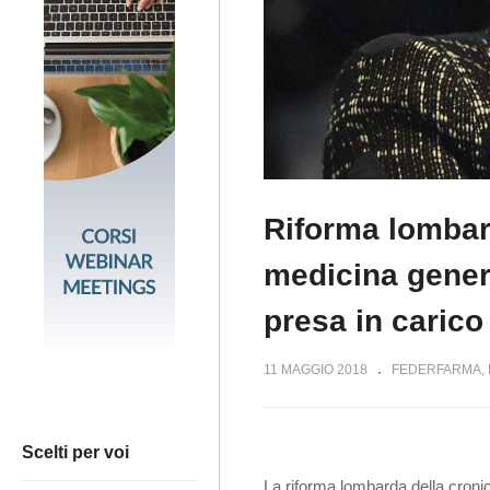
Riforma lombard
medicina genera
presa in carico
11 MAGGIO 2018
FEDERFARMA
Scelti per voi
La riforma lombarda della cronic