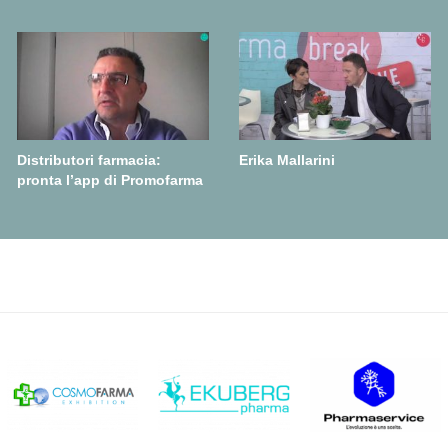
Distributori farmacia:
Erika Mallarini
pronta l’app di Promofarma