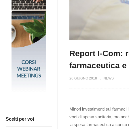
Report I-Com: 
farmaceutica e 
26 GIUGNO 2018
NEWS
Minori investimenti sui farmaci 
voci di spesa sanitaria, ma anche
Scelti per voi
la spesa farmaceutica a carico 