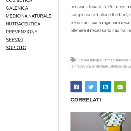
COSMETICA
pensioni di inabilità. Per questa
GALENICA
complesso e ‘outside the box’, e 
MEDICINA NATURALE
Se si continua a ragionare seco
NUTRACEUTICA
ottenere il necessario mix tra in
PREVENZIONE
SERVIZI
SOP-OTC
Davide Integlia
farmaci innovativ
farmaceutica territoriale
Stefano da E
CORRELATI