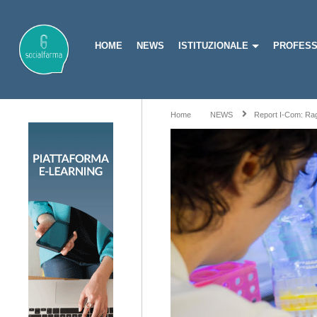
HOME
NEWS
ISTITUZIONALE
PROFESS
Home
NEWS
Report I-Com: Rag