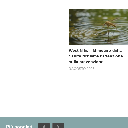
West Nile, il Ministero della
Salute richiama l’attenzione
sulla prevenzione
3 AGOSTO 2026
Più popolari