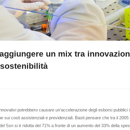
raggiungere un mix tra innovazio
sostenibilità
innovativi potrebbero causare un’accelerazione degli esborsi pubblici s
 sui costi assistenziali e previdenziali. Basti pensare che tra il 2005 
del Ssn si è ridotta del 71% a fronte di un aumento del 33% della spe