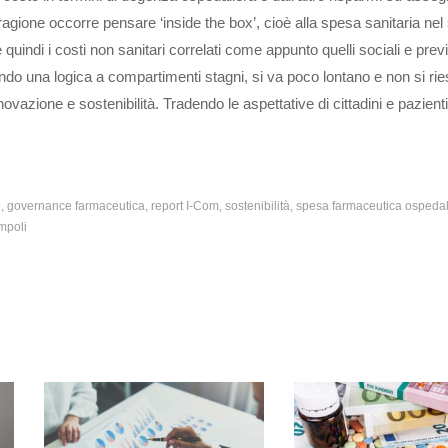
 ragione occorre pensare ‘inside the box’, cioè alla spesa sanitaria nel
quindi i costi non sanitari correlati come appunto quelli sociali e previ
ndo una logica a compartimenti stagni, si va poco lontano e non si ri
novazione e sostenibilità. Tradendo le aspettative di cittadini e pazienti
i
governance farmaceutica
report I-Com
sostenibilità
spesa farmaceutica ospedal
mpoli