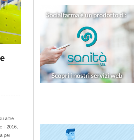
ne
u altre
e il 2016,
sa per