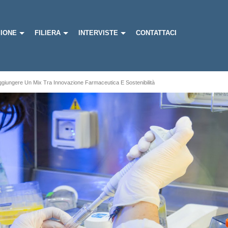
IONE
FILIERA
INTERVISTE
CONTATTACI
giungere Un Mix Tra Innovazione Farmaceutica E Sostenibilità