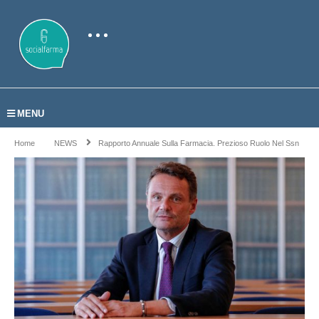
MENU
Home
NEWS
Rapporto Annuale Sulla Farmacia. Prezioso Ruolo Nel Ssn