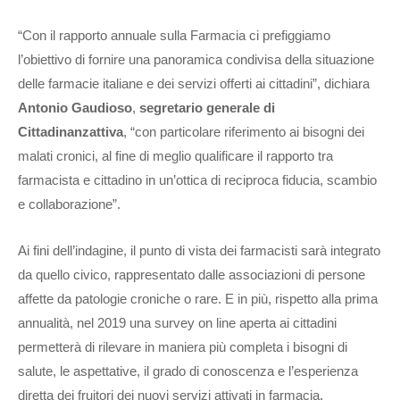
“Con il rapporto annuale sulla Farmacia ci prefiggiamo
l’obiettivo di fornire una panoramica condivisa della situazione
delle farmacie italiane e dei servizi offerti ai cittadini”, dichiara
Antonio Gaudioso
,
segretario generale di
Cittadinanzattiva
, “con particolare riferimento ai bisogni dei
malati cronici, al fine di meglio qualificare il rapporto tra
farmacista e cittadino in un’ottica di reciproca fiducia, scambio
e collaborazione”.
Ai fini dell’indagine, il punto di vista dei farmacisti sarà integrato
da quello civico, rappresentato dalle associazioni di persone
affette da patologie croniche o rare. E in più, rispetto alla prima
annualità, nel 2019 una survey on line aperta ai cittadini
permetterà di rilevare in maniera più completa i bisogni di
salute, le aspettative, il grado di conoscenza e l’esperienza
diretta dei fruitori dei nuovi servizi attivati in farmacia.