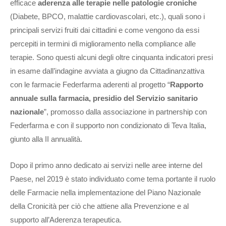
efficace
aderenza alle terapie nelle patologie croniche
(Diabete, BPCO, malattie cardiovascolari, etc.), quali sono i
principali servizi fruiti dai cittadini e come vengono da essi
percepiti in termini di miglioramento nella compliance alle
terapie. Sono questi alcuni degli oltre cinquanta indicatori presi
in esame dall’indagine avviata a giugno da Cittadinanzattiva
con le farmacie Federfarma aderenti al progetto “
Rapporto
annuale sulla farmacia, presidio del
Servizio sanitario
nazionale
”, promosso dalla associazione in partnership con
Federfarma e con il supporto non condizionato di Teva Italia,
giunto alla II annualità.
Dopo il primo anno dedicato ai servizi nelle aree interne del
Paese, nel 2019 è stato individuato come tema portante il ruolo
delle Farmacie nella implementazione del Piano Nazionale
della Cronicità per ciò che attiene alla Prevenzione e al
supporto all’Aderenza terapeutica.