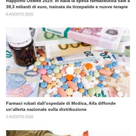
Rapporto OsMed 2025: in Italia la spesa farmaceutica sale a
39,3 miliardi di euro, trainata da tirzepatide e nuove terapie
6 AGOSTO 2026
Farmaci rubati dall’ospedale di Modica, Aifa diffonde
un’allerta nazionale sulla distribuzione
5 AGOSTO 2026