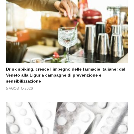
Drink spiking, cresce l’impegno delle farmacie italiane: dal
Veneto alla Liguria campagne di prevenzione e
sensibilizzazione
5 AGOSTO 2026