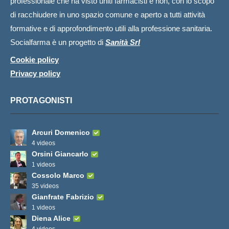
professionale che ha visto uniti farmacisti e non, con lo scopo
di racchiudere in uno spazio comune e aperto a tutti attività
formative e di approfondimento utili alla professione sanitaria.
Socialfarma è un progetto di
Sanità Srl
Cookie policy
Privacy policy
PROTAGONISTI
Arcuri Domenico
4 videos
Orsini Giancarlo
1 videos
Cossolo Marco
35 videos
Gianfrate Fabrizio
1 videos
Diena Alice
4 videos