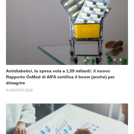
Antidiabetici, la spesa vola a 1,59 miliardi: il nuovo
Rapporto OsMed di AIFA certifica il boom (anche) per
dimagrire
6 AGOSTO 2026