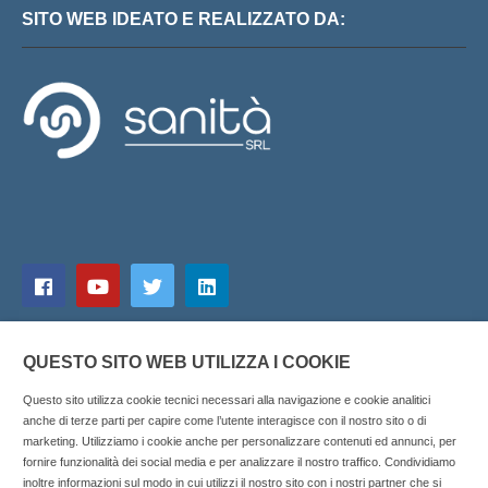
SITO WEB IDEATO E REALIZZATO DA:
QUESTO SITO WEB UTILIZZA I COOKIE
Questo sito utilizza cookie tecnici necessari alla navigazione e cookie analitici
anche di terze parti per capire come l’utente interagisce con il nostro sito o di
marketing. Utilizziamo i cookie anche per personalizzare contenuti ed annunci, per
fornire funzionalità dei social media e per analizzare il nostro traffico. Condividiamo
inoltre informazioni sul modo in cui utilizzi il nostro sito con i nostri partner che si