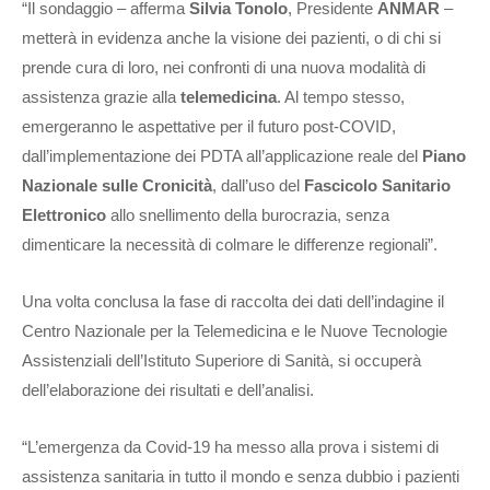
“Il sondaggio – afferma
Silvia Tonolo
, Presidente
ANMAR
–
metterà in evidenza anche la visione dei pazienti, o di chi si
prende cura di loro, nei confronti di una nuova modalità di
assistenza grazie alla
telemedicina
. Al tempo stesso,
emergeranno le aspettative per il futuro post-COVID,
dall’implementazione dei PDTA all’applicazione reale del
Piano
Nazionale sulle Cronicità
, dall’uso del
Fascicolo Sanitario
Elettronico
allo snellimento della burocrazia, senza
dimenticare la necessità di colmare le differenze regionali”.
Una volta conclusa la fase di raccolta dei dati dell’indagine il
Centro Nazionale per la Telemedicina e le Nuove Tecnologie
Assistenziali dell’Istituto Superiore di Sanità, si occuperà
dell’elaborazione dei risultati e dell’analisi.
“L’emergenza da Covid-19 ha messo alla prova i sistemi di
assistenza sanitaria in tutto il mondo e senza dubbio i pazienti