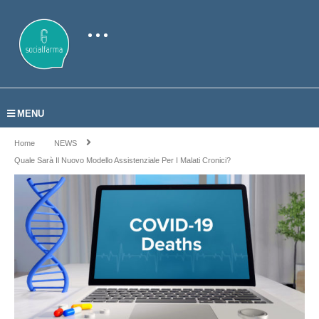
MENU
Home
NEWS
Quale Sarà Il Nuovo Modello Assistenziale Per I Malati Cronici?