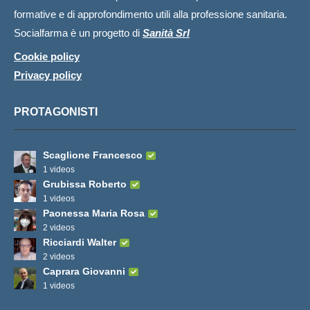
formative e di approfondimento utili alla professione sanitaria.
Socialfarma è un progetto di
Sanità Srl
Cookie policy
Privacy policy
PROTAGONISTI
Scaglione Francesco
1 videos
Grubissa Roberto
1 videos
Paonessa Maria Rosa
2 videos
Ricciardi Walter
2 videos
Caprara Giovanni
1 videos