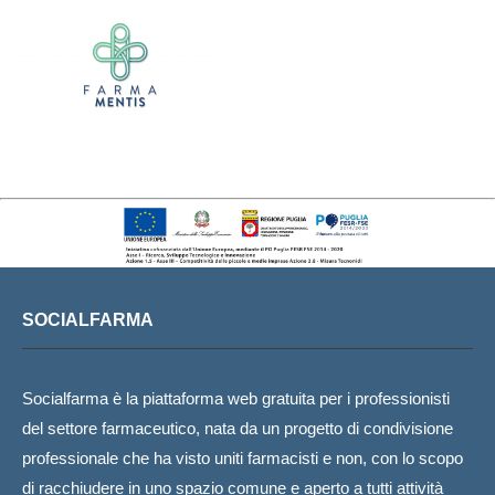
SOCIALFARMA
Socialfarma è la piattaforma web gratuita per i professionisti
del settore farmaceutico, nata da un progetto di condivisione
professionale che ha visto uniti farmacisti e non, con lo scopo
di racchiudere in uno spazio comune e aperto a tutti attività