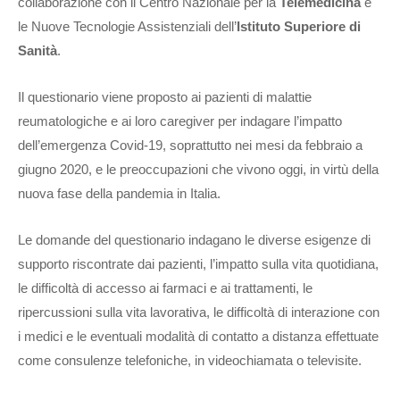
collaborazione con il Centro Nazionale per la
Telemedicina
e
le Nuove Tecnologie Assistenziali dell’
Istituto Superiore di
Sanità
.
Il questionario viene proposto ai pazienti di malattie
reumatologiche e ai loro caregiver per indagare l’impatto
dell’emergenza Covid-19, soprattutto nei mesi da febbraio a
giugno 2020, e le preoccupazioni che vivono oggi, in virtù della
nuova fase della pandemia in Italia.
Le domande del questionario indagano le diverse esigenze di
supporto riscontrate dai pazienti, l’impatto sulla vita quotidiana,
le difficoltà di accesso ai farmaci e ai trattamenti, le
ripercussioni sulla vita lavorativa, le difficoltà di interazione con
i medici e le eventuali modalità di contatto a distanza effettuate
come consulenze telefoniche, in videochiamata o televisite.