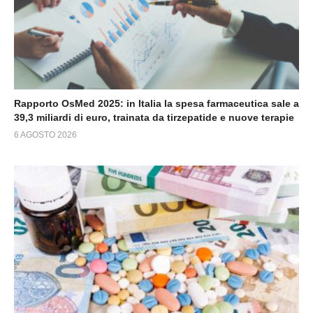
Rapporto OsMed 2025: in Italia la spesa farmaceutica sale a
39,3 miliardi di euro, trainata da tirzepatide e nuove terapie
6 AGOSTO 2026