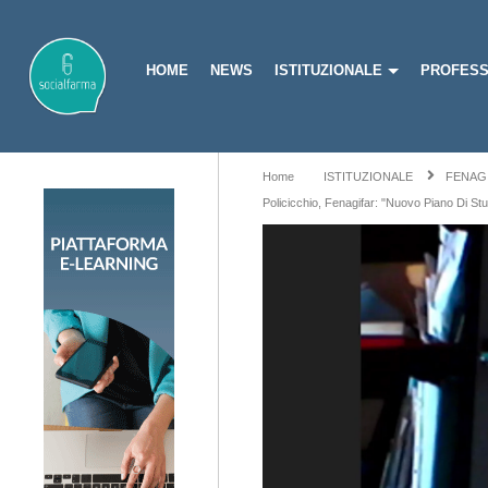
HOME
NEWS
ISTITUZIONALE
PROFESS
Home
ISTITUZIONALE
FENAG
Policicchio, Fenagifar: "Nuovo Piano Di St