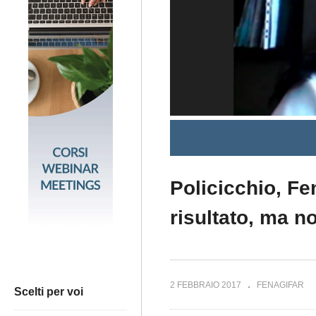
Policicchio, Fe
risultato, ma n
2 FEBBRAIO 2017
FENAGIFAR
Scelti per voi