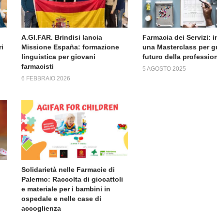
A.GI.FAR. Brindisi lancia
Farmacia dei Servizi: i
i
Missione España: formazione
una Masterclass per g
linguistica per giovani
futuro della professio
farmacisti
5 AGOSTO 2025
6 FEBBRAIO 2026
Solidarietà nelle Farmacie di
Palermo: Raccolta di giocattoli
e materiale per i bambini in
ospedale e nelle case di
accoglienza