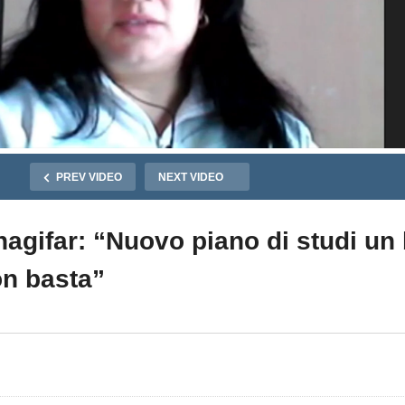
PREV VIDEO
NEXT VIDEO
nagifar: “Nuovo piano di studi un
on basta”