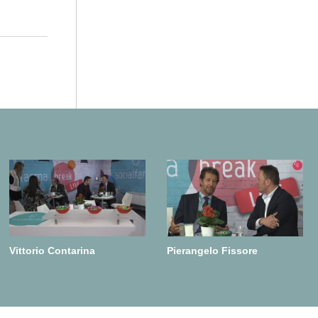
Vittorio Contarina
Pierangelo Fissore