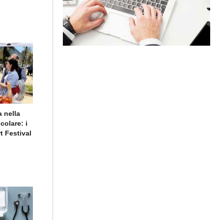
a nella
colare: i
t Festival