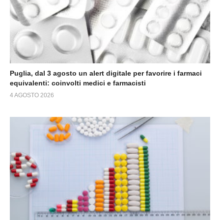
Puglia, dal 3 agosto un alert digitale per favorire i farmaci
equivalenti: coinvolti medici e farmacisti
4 AGOSTO 2026