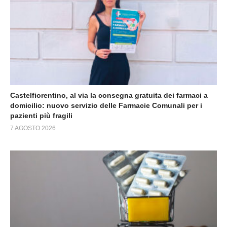
Castelfiorentino, al via la consegna gratuita dei farmaci a
domicilio: nuovo servizio delle Farmacie Comunali per i
pazienti più fragili
7 AGOSTO 2026