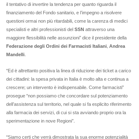
il tentativo di invertire la tendenza per quanto riguarda il
finanziamento del Fondo sanitario, e l’impegno a risolvere
questioni ormai non più ritardabili, come la carenza di medici
specialisti e altri professionisti del
SSN
attraverso una
maggiore flessibilità nelle assunzioni” dice il presidente della
Federazione degli Ordini dei Farmacisti Italiani
,
Andrea
Mandelli
.
“Ed è altrettanto positiva la linea di riduzione dei ticket a carico
dei cittadini: la spesa privata in Italia è molto alta e continua a
crescere; un intervento è indispensabile. Come farmacisti”
prosegue “non possiamo che concordare sul potenziamento
dell’assistenza sul territorio, nel quale si fa esplicito riferimento
alla farmacia dei servizi, di cui si sta avviando proprio ora la
sperimentazione in nove Regioni”.
“Siamo certi che verrà dimostrata la sua enorme potenzialità