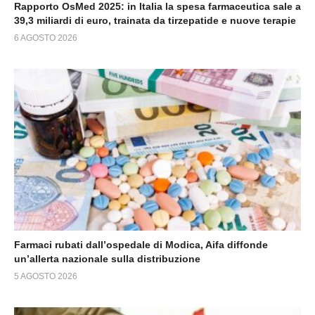
Rapporto OsMed 2025: in Italia la spesa farmaceutica sale a
39,3 miliardi di euro, trainata da tirzepatide e nuove terapie
6 AGOSTO 2026
Farmaci rubati dall’ospedale di Modica, Aifa diffonde
un’allerta nazionale sulla distribuzione
5 AGOSTO 2026