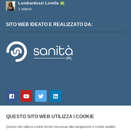
Lombardozzi Lorella
1 videos
SITO WEB IDEATO E REALIZZATO DA:
QUESTO SITO WEB UTILIZZA I COOKIE
Questo sito utilizza cookie tecnici necessari alla navigazione e cookie analitici