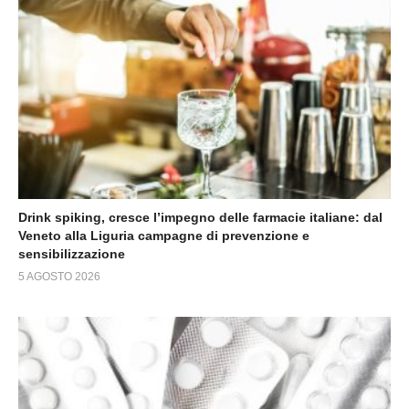
Drink spiking, cresce l’impegno delle farmacie italiane: dal
Veneto alla Liguria campagne di prevenzione e
sensibilizzazione
5 AGOSTO 2026