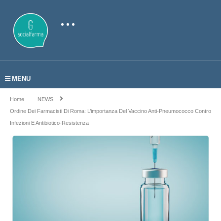
MENU
Home
NEWS
Ordine Dei Farmacisti Di Roma: L’importanza Del Vaccino Anti-Pneumococco Contro
Infezioni E Antibiotico-Resistenza