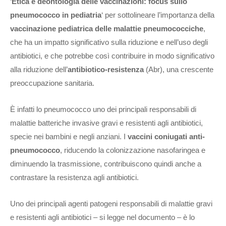
‘
Etica e deontologia delle vaccinazioni: focus sullo
pneumococco in pediatria
‘ per sottolineare l’importanza della
vaccinazione pediatrica delle malattie pneumococciche
,
che ha un impatto significativo sulla riduzione e nell’uso degli
antibiotici, e che potrebbe così contribuire in modo significativo
alla riduzione dell’
antibiotico-resistenza
(Abr), una crescente
preoccupazione sanitaria.
È infatti lo pneumococco uno dei principali responsabili di
malattie batteriche invasive gravi e resistenti agli antibiotici,
specie nei bambini e negli anziani. I
vaccini coniugati anti-
pneumococco
, riducendo la colonizzazione nasofaringea e
diminuendo la trasmissione, contribuiscono quindi anche a
contrastare la resistenza agli antibiotici.
Uno dei principali agenti patogeni responsabili di malattie gravi
e resistenti agli antibiotici – si legge nel documento – è lo