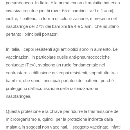
pneumococco. In Italia, è la prima causa di malattia batterica
invasiva con due picchi (over 65 e bambini tra 0 e 4 anni);
inoltre, il batterio, in forma di colonizzazione, è presente nel
nasofaringe del 27% dei bambini tra 4 e 9 anni, che risultano
pertanto i principali portatori.
In Italia, i ceppi resistenti agli antibiotici sono in aumento. Le
vaccinazioni, in particolare quelle anti-pneumococciche
coniugate (Pcv), svolgono un ruolo fondamentale nel
contrastare la diffusione dei ceppi resistenti, soprattutto tra i
bambini, che sono i principali portatori del batterio, perché
proteggono dall’acquisizione della colonizzazione
nasofaringea.
Questa protezione è la chiave per ridurre la trasmissione del
microorganismo e, quindi, per la protezione indiretta dalla
malattia in soggetti non vaccinati. Il soggetto vaccinato, infatti,