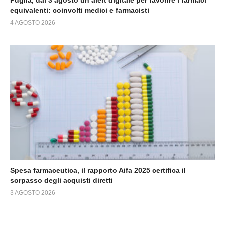
Puglia, dal 3 agosto un alert digitale per favorire i farmaci
equivalenti: coinvolti medici e farmacisti
4 AGOSTO 2026
Spesa farmaceutica, il rapporto Aifa 2025 certifica il
sorpasso degli acquisti diretti
3 AGOSTO 2026