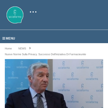
MENU
Home
NEWS
Nuove Norme Sulla Privacy. Successo Dell’iniziativa Di Farmacieunite