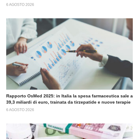
6 AGOSTO 2026
Rapporto OsMed 2025: in Italia la spesa farmaceutica sale a
39,3 miliardi di euro, trainata da tirzepatide e nuove terapie
6 AGOSTO 2026