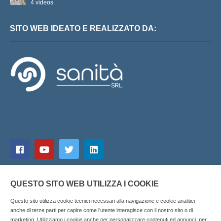
4 videos
SITO WEB IDEATO E REALIZZATO DA:
QUESTO SITO WEB UTILIZZA I COOKIE
Questo sito utilizza cookie tecnici necessari alla navigazione e cookie analitici
anche di terze parti per capire come l’utente interagisce con il nostro sito o di
marketing. Utilizziamo i cookie anche per personalizzare contenuti ed annunci, per