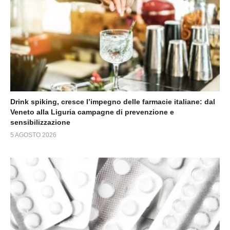
Drink spiking, cresce l’impegno delle farmacie italiane: dal
Veneto alla Liguria campagne di prevenzione e
sensibilizzazione
5 AGOSTO 2026