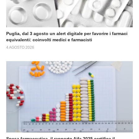
Puglia, dal 3 agosto un alert digitale per favorire i farmaci
equivalenti: coinvolti medici e farmacisti
4 AGOSTO 2026
Spesa farmaceutica, il rapporto Aifa 2025 certifica il