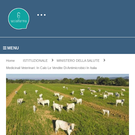
MENU
Home
ISTITUZIONALE
MINISTERO DELLA SALUTE
Medicinali Veterinari: In Calo Le Vendite Di Antimicrobici In Italia