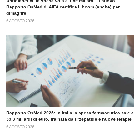
Antidiabetici, la spesa vola a 1,59 miliardi: il nuovo
Rapporto OsMed di AIFA certifica il boom (anche) per
dimagrire
6 AGOSTO 2026
Rapporto OsMed 2025: in Italia la spesa farmaceutica sale a
39,3 miliardi di euro, trainata da tirzepatide e nuove terapie
6 AGOSTO 2026