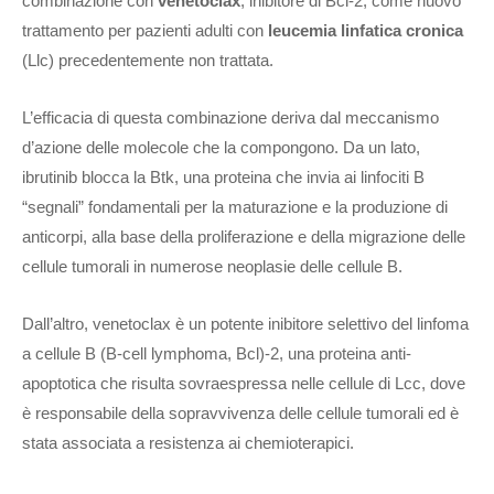
combinazione con
venetoclax
, inibitore di Bcl-2, come nuovo
trattamento per pazienti adulti con
leucemia linfatica cronica
(Llc) precedentemente non trattata.
L’efficacia di questa combinazione deriva dal meccanismo
d’azione delle molecole che la compongono. Da un lato,
ibrutinib blocca la Btk, una proteina che invia ai linfociti B
“segnali” fondamentali per la maturazione e la produzione di
anticorpi, alla base della proliferazione e della migrazione delle
cellule tumorali in numerose neoplasie delle cellule B.
Dall’altro, venetoclax è un potente inibitore selettivo del linfoma
a cellule B (B-cell lymphoma, Bcl)-2, una proteina anti-
apoptotica che risulta sovraespressa nelle cellule di Lcc, dove
è responsabile della sopravvivenza delle cellule tumorali ed è
stata associata a resistenza ai chemioterapici.