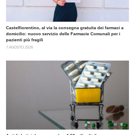
Castelfiorentino, al via la consegna gratuita dei farmaci a
domicilio: nuovo servizio delle Farmacie Comunali per i
pazienti più fragili
7 AGOSTO 2026