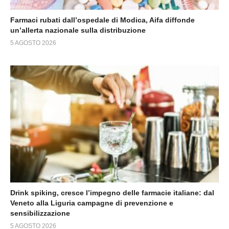
Farmaci rubati dall’ospedale di Modica, Aifa diffonde
un’allerta nazionale sulla distribuzione
5 AGOSTO 2026
Drink spiking, cresce l’impegno delle farmacie italiane: dal
Veneto alla Liguria campagne di prevenzione e
sensibilizzazione
5 AGOSTO 2026