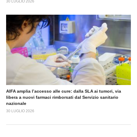
30 LUGLIO 2026
AIFA amplia l’accesso alle cure: dalla SLA ai tumori, via
libera a nuovi farmaci rimborsati dal Servizio sanitario
nazionale
30 LUGLIO 2026