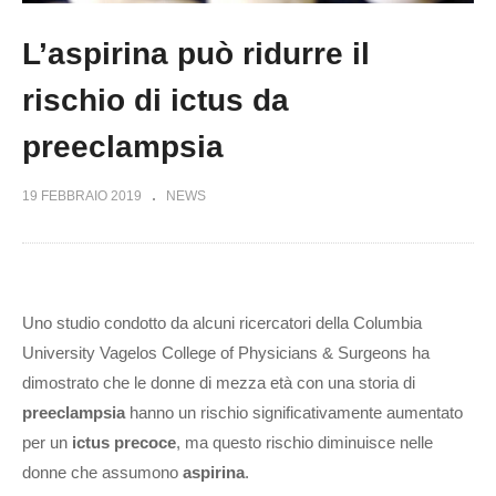
L’aspirina può ridurre il
rischio di ictus da
preeclampsia
19 FEBBRAIO 2019
NEWS
Uno studio condotto da alcuni ricercatori della Columbia
University Vagelos College of Physicians & Surgeons ha
dimostrato che le donne di mezza età con una storia di
preeclampsia
hanno un rischio significativamente aumentato
per un
ictus precoce
, ma questo rischio diminuisce nelle
donne che assumono
aspirina
.