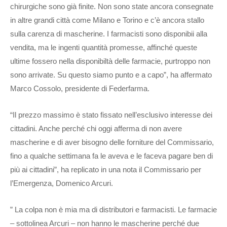
chirurgiche sono già finite. Non sono state ancora consegnate
in altre grandi città come Milano e Torino e c’è ancora stallo
sulla carenza di mascherine. I farmacisti sono disponibii alla
vendita, ma le ingenti quantità promesse, affinché queste
ultime fossero nella disponibiltà delle farmacie, purtroppo non
sono arrivate. Su questo siamo punto e a capo”, ha affermato
Marco Cossolo, presidente di Federfarma.
“Il prezzo massimo è stato fissato nell’esclusivo interesse dei
cittadini. Anche perché chi oggi afferma di non avere
mascherine e di aver bisogno delle forniture del Commissario,
fino a qualche settimana fa le aveva e le faceva pagare ben di
più ai cittadini”, ha replicato in una nota il Commissario per
l’Emergenza, Domenico Arcuri.
” La colpa non è mia ma di distributori e farmacisti. Le farmacie
– sottolinea Arcuri – non hanno le mascherine perché due