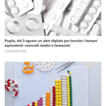
Puglia, dal 3 agosto un alert digitale per favorire i farmaci
equivalenti: coinvolti medici e farmacisti
4 AGOSTO 2026