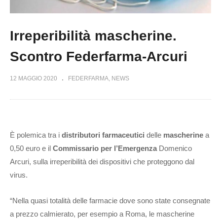
Irreperibilità mascherine.
Scontro Federfarma-Arcuri
12 MAGGIO 2020
FEDERFARMA
NEWS
È polemica tra i
distributori farmaceutici
delle
mascherine
a
0,50 euro e il
Commissario per l’Emergenza
Domenico
Arcuri, sulla irreperibilità dei dispositivi che proteggono dal
virus.
“Nella quasi totalità delle farmacie dove sono state consegnate
a prezzo calmierato, per esempio a Roma, le mascherine