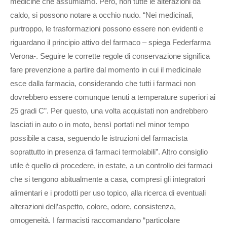
medicine che assumiamo. Però, non tutte le alterazioni da
caldo, si possono notare a occhio nudo. “Nei medicinali,
purtroppo, le trasformazioni possono essere non evidenti e
riguardano il principio attivo del farmaco – spiega Federfarma
Verona-. Seguire le corrette regole di conservazione significa
fare prevenzione a partire dal momento in cui il medicinale
esce dalla farmacia, considerando che tutti i farmaci non
dovrebbero essere comunque tenuti a temperature superiori ai
25 gradi C”. Per questo, una volta acquistati non andrebbero
lasciati in auto o in moto, bensì portati nel minor tempo
possibile a casa, seguendo le istruzioni del farmacista
soprattutto in presenza di farmaci termolabili”. Altro consiglio
utile è quello di procedere, in estate, a un controllo dei farmaci
che si tengono abitualmente a casa, compresi gli integratori
alimentari e i prodotti per uso topico, alla ricerca di eventuali
alterazioni dell’aspetto, colore, odore, consistenza,
omogeneità. I farmacisti raccomandano “particolare