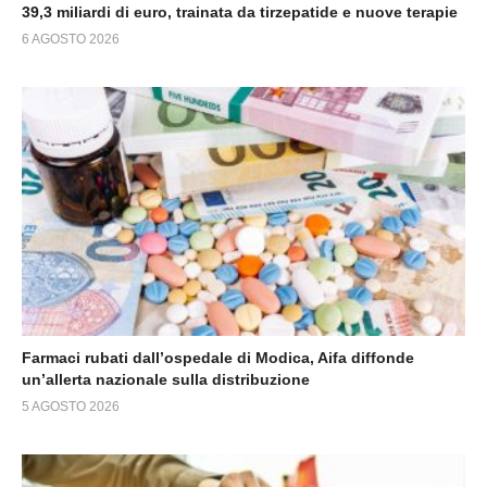
39,3 miliardi di euro, trainata da tirzepatide e nuove terapie
6 AGOSTO 2026
Farmaci rubati dall’ospedale di Modica, Aifa diffonde
un’allerta nazionale sulla distribuzione
5 AGOSTO 2026