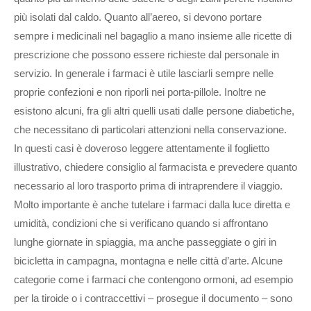
più isolati dal caldo. Quanto all’aereo, si devono portare
sempre i medicinali nel bagaglio a mano insieme alle ricette di
prescrizione che possono essere richieste dal personale in
servizio. In generale i farmaci è utile lasciarli sempre nelle
proprie confezioni e non riporli nei porta-pillole. Inoltre ne
esistono alcuni, fra gli altri quelli usati dalle persone diabetiche,
che necessitano di particolari attenzioni nella conservazione.
In questi casi è doveroso leggere attentamente il foglietto
illustrativo, chiedere consiglio al farmacista e prevedere quanto
necessario al loro trasporto prima di intraprendere il viaggio.
Molto importante è anche tutelare i farmaci dalla luce diretta e
umidità, condizioni che si verificano quando si affrontano
lunghe giornate in spiaggia, ma anche passeggiate o giri in
bicicletta in campagna, montagna e nelle città d’arte. Alcune
categorie come i farmaci che contengono ormoni, ad esempio
per la tiroide o i contraccettivi – prosegue il documento – sono