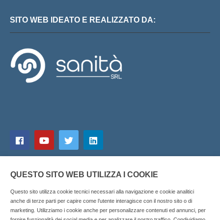
SITO WEB IDEATO E REALIZZATO DA:
QUESTO SITO WEB UTILIZZA I COOKIE
Questo sito utilizza cookie tecnici necessari alla navigazione e cookie analitici
anche di terze parti per capire come l’utente interagisce con il nostro sito o di
marketing. Utilizziamo i cookie anche per personalizzare contenuti ed annunci, per
fornire funzionalità dei social media e per analizzare il nostro traffico. Condividiamo