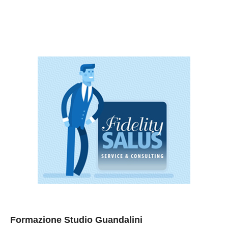
Formazione Studio Guandalini