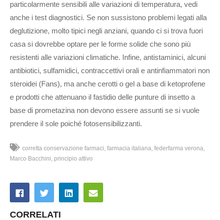
particolarmente sensibili alle variazioni di temperatura, vedi
anche i test diagnostici. Se non sussistono problemi legati alla
deglutizione, molto tipici negli anziani, quando ci si trova fuori
casa si dovrebbe optare per le forme solide che sono più
resistenti alle variazioni climatiche. Infine, antistaminici, alcuni
antibiotici, sulfamidici, contraccettivi orali e antinfiammatori non
steroidei (Fans), ma anche cerotti o gel a base di ketoprofene
e prodotti che attenuano il fastidio delle punture di insetto a
base di prometazina non devono essere assunti se si vuole
prendere il sole poiché fotosensibilizzanti.
corretta conservazione farmaci
farmacia italiana
federfarma verona
Marco Bacchini
principio attivo
CORRELATI