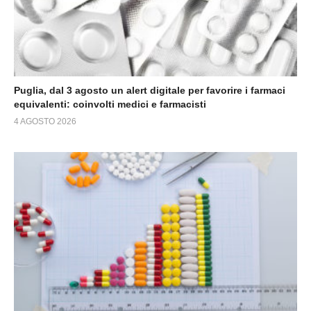
Puglia, dal 3 agosto un alert digitale per favorire i farmaci
equivalenti: coinvolti medici e farmacisti
4 AGOSTO 2026