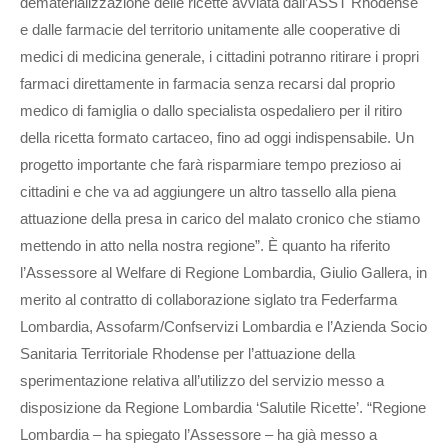
dematerializzazione delle ricette avviata dall’ASST Rhodense
e dalle farmacie del territorio unitamente alle cooperative di
medici di medicina generale, i cittadini potranno ritirare i propri
farmaci direttamente in farmacia senza recarsi dal proprio
medico di famiglia o dallo specialista ospedaliero per il ritiro
della ricetta formato cartaceo, fino ad oggi indispensabile. Un
progetto importante che farà risparmiare tempo prezioso ai
cittadini e che va ad aggiungere un altro tassello alla piena
attuazione della presa in carico del malato cronico che stiamo
mettendo in atto nella nostra regione”. È quanto ha riferito
l’Assessore al Welfare di Regione Lombardia, Giulio Gallera, in
merito al contratto di collaborazione siglato tra Federfarma
Lombardia, Assofarm/Confservizi Lombardia e l’Azienda Socio
Sanitaria Territoriale Rhodense per l’attuazione della
sperimentazione relativa all’utilizzo del servizio messo a
disposizione da Regione Lombardia ‘Salutile Ricette’. “Regione
Lombardia – ha spiegato l’Assessore – ha già messo a