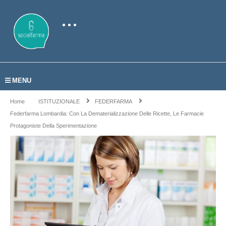
MENU
Home
ISTITUZIONALE
FEDERFARMA
Federfarma Lombardia: Con La Dematerializzazione Delle Ricette, Le Farmacie
Protagoniste Della Sperimentazione