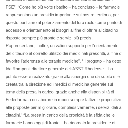
FSE”. “Come ho più volte ribadito – ha concluso – le farmacie
rappresentano un presidio importante sul nostro territorio, per
questo puntiamo al potenziamento del loro ruolo come punto di
accesso e orientamento ai bisogni al fine di offrire al cittadino
risposte sempre più pronte e servizi più precisi.
Rappresentano, inoltre, un valido supporto per l’orientamento
del cittadino al corretto utilizzo dei medicinali prescritti, al fine di
favorire l’aderenza alle terapie mediche”. “Il progetto – ha detto
Ida Ramponi, direttore generale dell’ASST Rhodense – ha
potuto essere realizzato grazie alla sinergia che da subito si è
creata tra la direzione ed i medici di medicina generale sul
tema della presa in carico, grazie anche alla disponibilità di
Federfarma a collaborare in modo sempre fattivo e propositivo
alle proposte per migliorare, complessivamente, i servizi dati ai
cittadini.” “La presa in carico della cronicità è la sfida che le
farmacie hanno oggi di fronte – ha ricordato la presidente di