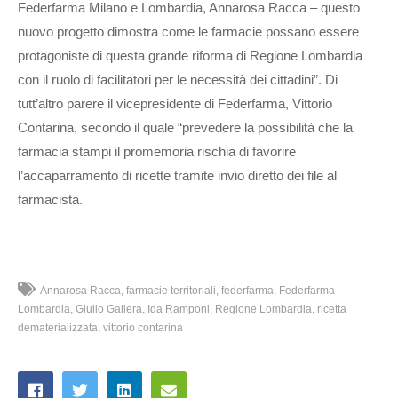
Federfarma Milano e Lombardia, Annarosa Racca – questo
nuovo progetto dimostra come le farmacie possano essere
protagoniste di questa grande riforma di Regione Lombardia
con il ruolo di facilitatori per le necessità dei cittadini”. Di
tutt’altro parere il vicepresidente di Federfarma, Vittorio
Contarina, secondo il quale “prevedere la possibilità che la
farmacia stampi il promemoria rischia di favorire
l’accaparramento di ricette tramite invio diretto dei file al
farmacista.
Annarosa Racca
farmacie territoriali
federfarma
Federfarma
Lombardia
Giulio Gallera
Ida Ramponi
Regione Lombardia
ricetta
dematerializzata
vittorio contarina