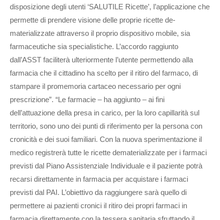
disposizione degli utenti ‘SALUTILE Ricette’, l’applicazione che
permette di prendere visione delle proprie ricette de-
materializzate attraverso il proprio dispositivo mobile, sia
farmaceutiche sia specialistiche. L’accordo raggiunto
dall’ASST faciliterà ulteriormente l’utente permettendo alla
farmacia che il cittadino ha scelto per il ritiro del farmaco, di
stampare il promemoria cartaceo necessario per ogni
prescrizione”. “Le farmacie – ha aggiunto – ai fini
dell’attuazione della presa in carico, per la loro capillarità sul
territorio, sono uno dei punti di riferimento per la persona con
cronicità e dei suoi familiari. Con la nuova sperimentazione il
medico registrerà tutte le ricette dematerializzate per i farmaci
previsti dal Piano Assistenziale Individuale e il paziente potrà
recarsi direttamente in farmacia per acquistare i farmaci
previsti dal PAI. L’obiettivo da raggiungere sarà quello di
permettere ai pazienti cronici il ritiro dei propri farmaci in
farmacia direttamente con la tessera sanitaria sfruttando il