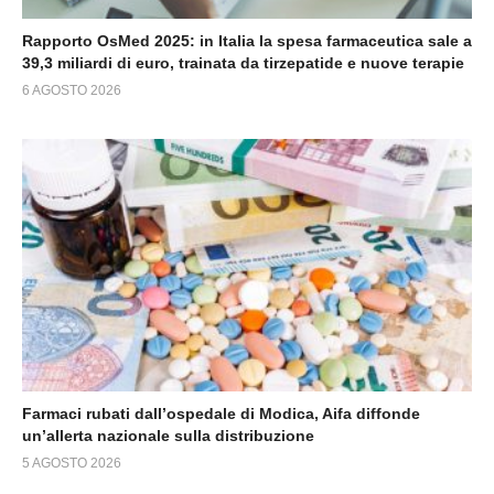
Rapporto OsMed 2025: in Italia la spesa farmaceutica sale a
39,3 miliardi di euro, trainata da tirzepatide e nuove terapie
6 AGOSTO 2026
Farmaci rubati dall’ospedale di Modica, Aifa diffonde
un’allerta nazionale sulla distribuzione
5 AGOSTO 2026