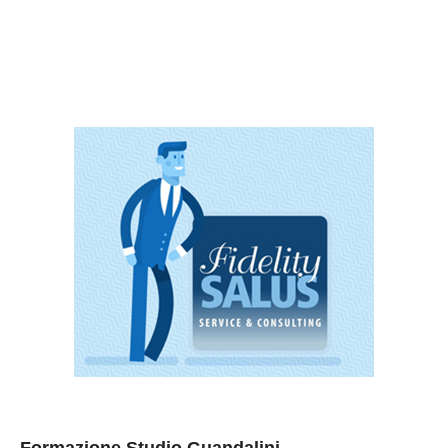
Formazione Studio Guandalini