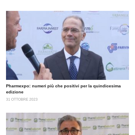
Pharmexpo: numeri più che positivi per la quindicesima
edizione
31 OTTOBRE 2023