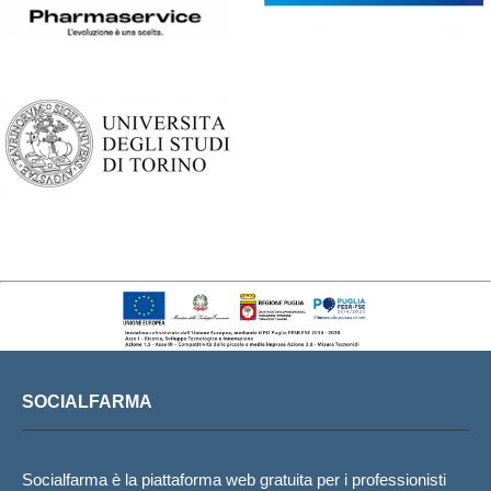
SOCIALFARMA
Socialfarma è la piattaforma web gratuita per i professionisti