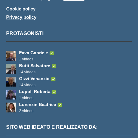
Cookie policy
Privacy policy
PROTAGONISTI
Fava Gabriele
1 videos
Butti Salvatore
14 videos
Gizzi Venanzio
14 videos
Lupoli Roberta
1 videos
Lorenzin Beatrice
2 videos
SITO WEB IDEATO E REALIZZATO DA: