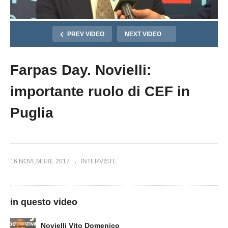
PREV VIDEO
NEXT VIDEO
Farpas Day. Novielli:
importante ruolo di CEF in
Puglia
16 NOVEMBRE 2017
INTERVISTE
in questo video
Novielli Vito Domenico