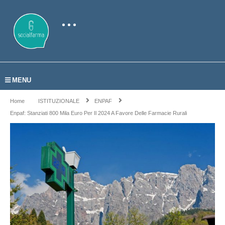
MENU
Home
ISTITUZIONALE
ENPAF
Enpaf: Stanziati 800 Mila Euro Per Il 2024 A Favore Delle Farmacie Rurali