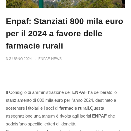
Enpaf: Stanziati 800 mila euro
per il 2024 a favore delle
farmacie rurali
3 GIUGNO 2024
ENPAF
NEWS
Il Consiglio di amministrazione dell’
ENPAF
ha deliberato lo
stanziamento di 800 mila euro per l’anno 2024, destinato a
sostenere i titolari e i soci di
farmacie rurali
.Questa
assegnazione una tantum è rivolta agli iscritti
ENPAF
che
soddisfano specifici criteri di idoneità.