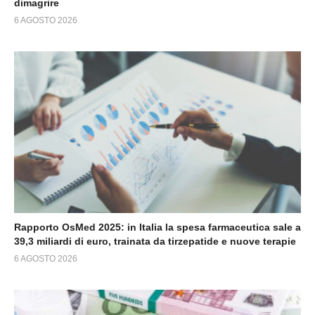
dimagrire
6 AGOSTO 2026
Rapporto OsMed 2025: in Italia la spesa farmaceutica sale a
39,3 miliardi di euro, trainata da tirzepatide e nuove terapie
6 AGOSTO 2026