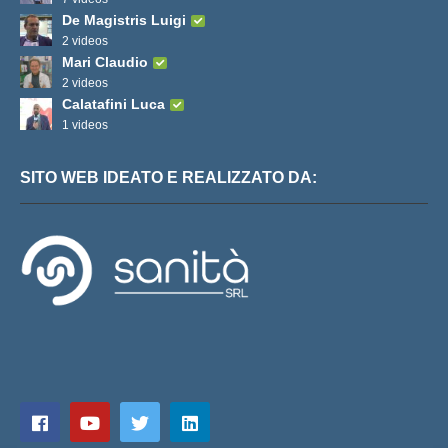
De Magistris Luigi
2 videos
Mari Claudio
2 videos
Calatafini Luca
1 videos
SITO WEB IDEATO E REALIZZATO DA: