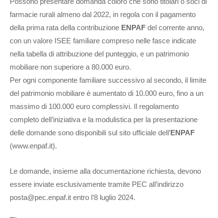
Possono presentare domanda coloro che sono titolari o soci di
farmacie rurali almeno dal 2022, in regola con il pagamento
della prima rata della contribuzione
ENPAF
del corrente anno,
con un valore ISEE familiare compreso nelle fasce indicate
nella tabella di attribuzione del punteggio, e un patrimonio
mobiliare non superiore a 80.000 euro.
Per ogni componente familiare successivo al secondo, il limite
del patrimonio mobiliare è aumentato di 10.000 euro, fino a un
massimo di 100.000 euro complessivi. Il regolamento
completo dell’iniziativa e la modulistica per la presentazione
delle domande sono disponibili sul sito ufficiale dell’
ENPAF
(www.enpaf.it).
Le domande, insieme alla documentazione richiesta, devono
essere inviate esclusivamente tramite PEC all’indirizzo
posta@pec.enpaf.it entro l’8 luglio 2024.