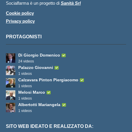
Socialfarma è un progetto di
Sanità Srl
Cookie policy
Privacy policy
PROTAGONISTI
Di Giorgio Domenico
24 videos
Palazzo Giovanni
1 videos
Calzavara Pinton Piergiacomo
1 videos
Melosi Marco
1 videos
Albertotti Mariangela
1 videos
SITO WEB IDEATO E REALIZZATO DA: