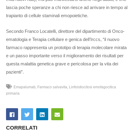
lascia poche speranze a chi non riesce ad arrivare in tempo al
trapianto di cellule staminali emopoietiche.
Secondo Franco Locatelli, direttore del dipartimento di Onco-
ematologia e Terapia cellulare e genica dell’Irccs, “il nuovo
farmaco rappresenta un prototipo di terapia molecolare mirata
e un passo importante verso il miglioramento dei risultati per
questa malattia genetica grave e pericolosa per la vita dei
pazienti”.
Emapalumab
Farmaco salvavita
Linfoistiocitosi emofagocitica
primaria
CORRELATI