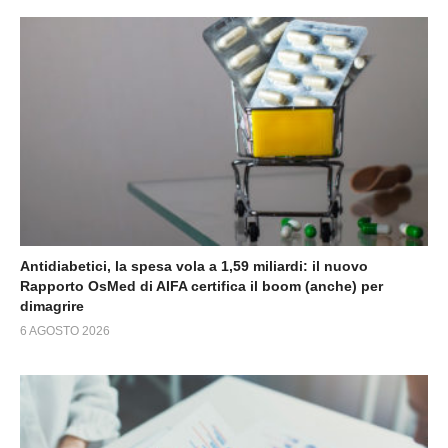
Antidiabetici, la spesa vola a 1,59 miliardi: il nuovo
Rapporto OsMed di AIFA certifica il boom (anche) per
dimagrire
6 AGOSTO 2026