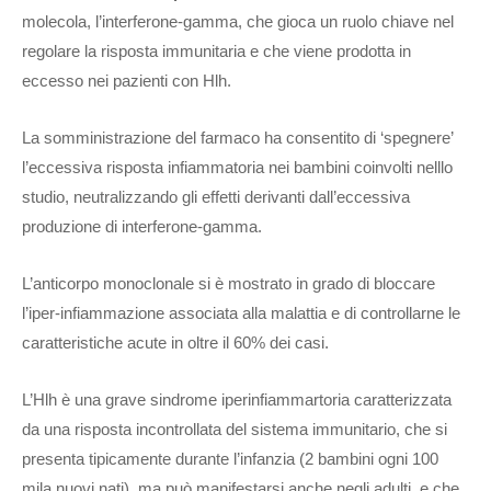
molecola, l’interferone-gamma, che gioca un ruolo chiave nel
regolare la risposta immunitaria e che viene prodotta in
eccesso nei pazienti con Hlh.
La somministrazione del farmaco ha consentito di ‘spegnere’
l’eccessiva risposta infiammatoria nei bambini coinvolti nelllo
studio, neutralizzando gli effetti derivanti dall’eccessiva
produzione di interferone-gamma.
L’anticorpo monoclonale si è mostrato in grado di bloccare
l’iper-infiammazione associata alla malattia e di controllarne le
caratteristiche acute in oltre il 60% dei casi.
L’Hlh è una grave sindrome iperinfiammartoria caratterizzata
da una risposta incontrollata del sistema immunitario, che si
presenta tipicamente durante l’infanzia (2 bambini ogni 100
mila nuovi nati), ma può manifestarsi anche negli adulti, e che