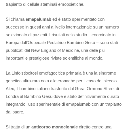
trapianto di cellule staminali emopoietiche.
Si chiama
emapalumab
ed è stato sperimentato con
successo in questi anni a livello internazionale su un numero
selezionato di pazienti. I risultati dello studio – coordinato in
Europa dall’Ospedale Pediatrico Bambino Gesù – sono stati
pubblicati dal New England of Medicine, una delle più
importanti e prestigiose riviste scientifiche al mondo.
La Linfoistiocitosi emofagocitica primaria è una la sindrome
genetica ultra-rara nota alle cronache per il caso del piccolo
Alex, il bambino italiano trasferito dal Great Ormond Street di
Londra al Bambino Gesù dove è stato definitivamente curato
integrando l’uso sperimentale di emapalumab con un trapianto
dal padre.
Si tratta di un
anticorpo monoclonale
diretto contro una