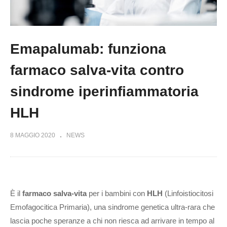
Emapalumab: funziona
farmaco salva-vita contro
sindrome iperinfiammatoria
HLH
8 MAGGIO 2020
NEWS
È il
farmaco salva-vita
per i bambini con
HLH
(Linfoistiocitosi
Emofagocitica Primaria), una sindrome genetica ultra-rara che
lascia poche speranze a chi non riesca ad arrivare in tempo al