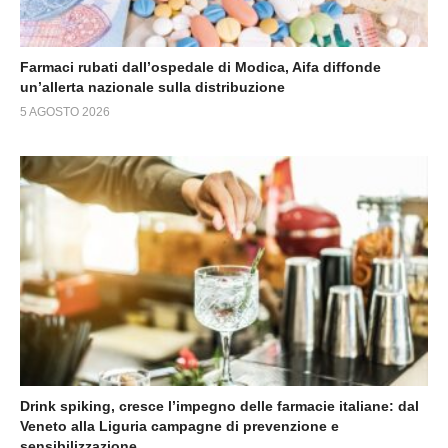
Farmaci rubati dall’ospedale di Modica, Aifa diffonde
un’allerta nazionale sulla distribuzione
5 AGOSTO 2026
Drink spiking, cresce l’impegno delle farmacie italiane: dal
Veneto alla Liguria campagne di prevenzione e
sensibilizzazione