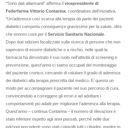
“Sono dati allarmanti” afferma il
vicepresidente di
Federfarma Vittorio Contarina
, coordinatore dell’iniziativa.
“Un’aderenza così scarsa alla terapia da parte dei pazienti
diabetici comporta conseguenze gravissime per la salute, oltre
che enormi costi per il
Servizio Sanitario Nazionale
.
Dopo due edizioni focalizzate sulla ricerca di persone che non
sapevano di essere diabetiche o a rischio, nelle quali la
farmacia ha dimostrato il suo ruolo nell’attività di screening e
prevenzione, quest’anno ci siamo occupati del monitoraggio
del paziente cronico, cercando di valutare il grado di aderenza
dei diabetici alla terapia prescritta dal medico. E’ questo un
modo per accompagnare il paziente nel suo percorso di cura,
convincendolo a correggere gli errori e ad adottare i
comportamenti più adatti per migliorare l’aderenza alla terapia.
Quest’anno – continua Contarina – il numero di rilevazioni è
stato inferiore rispetto agli anni passati, perché nelle due
edizioni precedenti sono stati coinvolti tutti i cittadini, mentre in