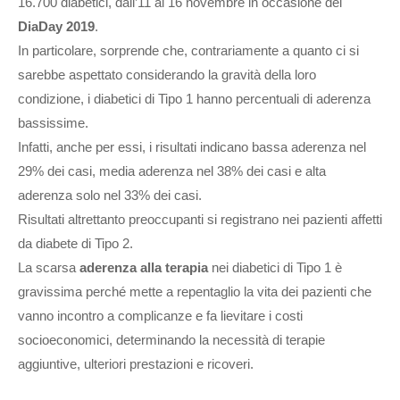
16.700 diabetici, dall’11 al 16 novembre in occasione del
DiaDay 2019
.
In particolare, sorprende che, contrariamente a quanto ci si
sarebbe aspettato considerando la gravità della loro
condizione, i diabetici di Tipo 1 hanno percentuali di aderenza
bassissime.
Infatti, anche per essi, i risultati indicano bassa aderenza nel
29% dei casi, media aderenza nel 38% dei casi e alta
aderenza solo nel 33% dei casi.
Risultati altrettanto preoccupanti si registrano nei pazienti affetti
da diabete di Tipo 2.
La scarsa
aderenza alla terapia
nei diabetici di Tipo 1 è
gravissima perché mette a repentaglio la vita dei pazienti che
vanno incontro a complicanze e fa lievitare i costi
socioeconomici, determinando la necessità di terapie
aggiuntive, ulteriori prestazioni e ricoveri.