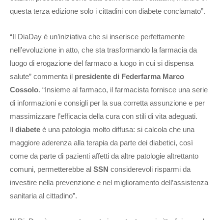
questa terza edizione solo i cittadini con diabete conclamato”.
“Il DiaDay è un’iniziativa che si inserisce perfettamente
nell’evoluzione in atto, che sta trasformando la farmacia da
luogo di erogazione del farmaco a luogo in cui si dispensa
salute” commenta il
presidente di Federfarma Marco
Cossolo
. “Insieme al farmaco, il farmacista fornisce una serie
di informazioni e consigli per la sua corretta assunzione e per
massimizzare l’efficacia della cura con stili di vita adeguati.
Il
diabete
è una patologia molto diffusa: si calcola che una
maggiore aderenza alla terapia da parte dei diabetici, così
come da parte di pazienti affetti da altre patologie altrettanto
comuni, permetterebbe al
SSN
considerevoli risparmi da
investire nella prevenzione e nel miglioramento dell’assistenza
sanitaria al cittadino”.