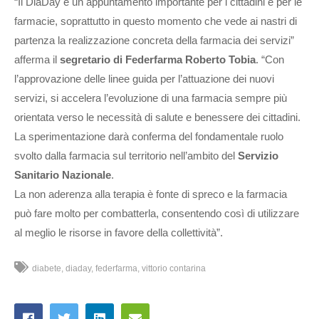
“Il DiaDay è un appuntamento importante per i cittadini e per le
farmacie, soprattutto in questo momento che vede ai nastri di
partenza la realizzazione concreta della farmacia dei servizi”
afferma il
segretario di Federfarma Roberto Tobia
. “Con
l’approvazione delle linee guida per l’attuazione dei nuovi
servizi, si accelera l’evoluzione di una farmacia sempre più
orientata verso le necessità di salute e benessere dei cittadini.
La sperimentazione darà conferma del fondamentale ruolo
svolto dalla farmacia sul territorio nell’ambito del
Servizio
Sanitario Nazionale
.
La non aderenza alla terapia è fonte di spreco e la farmacia
può fare molto per combatterla, consentendo così di utilizzare
al meglio le risorse in favore della collettività”.
diabete
diaday
federfarma
vittorio contarina