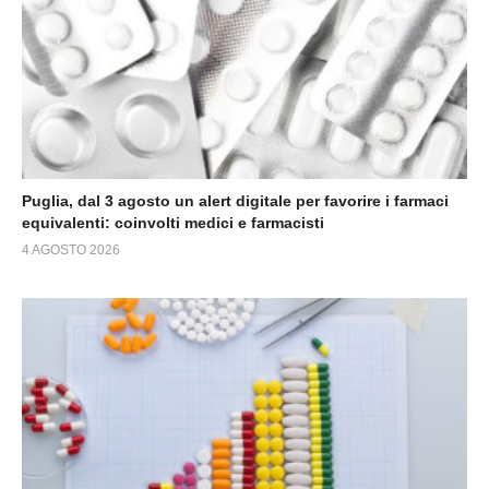
Puglia, dal 3 agosto un alert digitale per favorire i farmaci
equivalenti: coinvolti medici e farmacisti
4 AGOSTO 2026