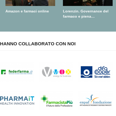
Amazon e farmaci online
Lorenzin. Governance del
farmaco e piena
realizzazione della farmacia
dei servizi
HANNO COLLABORATO CON NOI