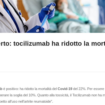
rto: tocilizumab ha ridotto la mort
ab
è positivo: ha ridotto la mortalità del
Covid-19
del 22%. Per essere
rare la soglia del 10%. Quanto alla tossicità, il Tocilizumab non ha 
etto all’uso nell’artrite reumatoide”.