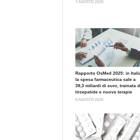
7 AGOSTO 2026
Rapporto OsMed 2025: in Itali
la spesa farmaceutica sale a
39,3 miliardi di euro, trainata 
tirzepatide e nuove terapie
6 AGOSTO 2026