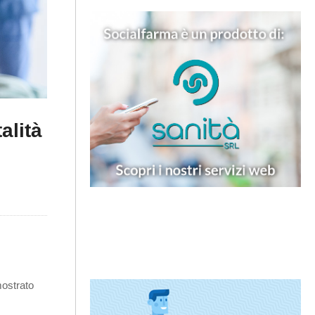
alità
mostrato