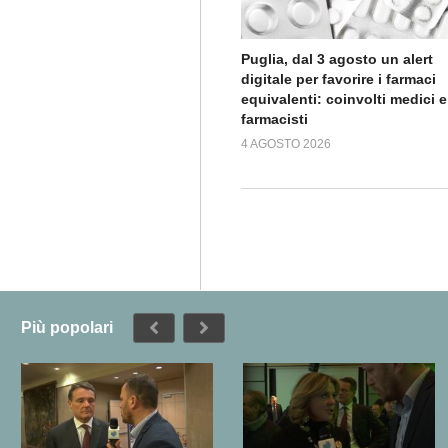
Puglia, dal 3 agosto un alert
digitale per favorire i farmaci
equivalenti: coinvolti medici e
farmacisti
4 AGOSTO 2026
Più popolari