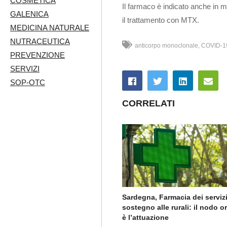
COSMETICA
Il farmaco è indicato anche in 
GALENICA
il trattamento con MTX.
MEDICINA NATURALE
NUTRACEUTICA
anticorpo monoclonale
COVID-1
PREVENZIONE
SERVIZI
SOP-OTC
CORRELATI
Sardegna, Farmacia dei servizi
sostegno alle rurali: il nodo o
è l’attuazione