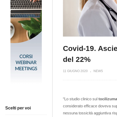
Covid-19. Ascie
del 22%
11 GIUGNO 2020
NEWS
“Lo studio clinico sul
tocilizum
considerato efficace doveva supe
Scelti per voi
nessuna tossicità aggiuntiva risp