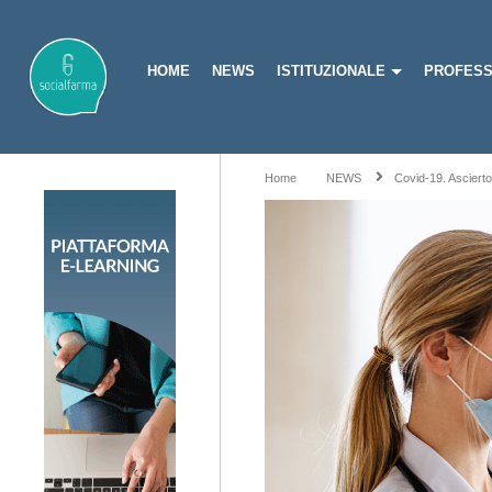
HOME
NEWS
ISTITUZIONALE
PROFESS
Home
NEWS
Covid-19. Ascierto