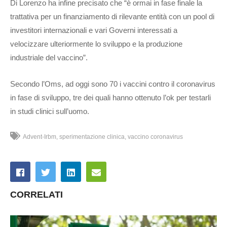
Di Lorenzo ha infine precisato che “è ormai in fase finale la
trattativa per un finanziamento di rilevante entità con un pool di
investitori internazionali e vari Governi interessati a
velocizzare ulteriormente lo sviluppo e la produzione
industriale del vaccino”.
Secondo l’Oms, ad oggi sono 70 i vaccini contro il coronavirus
in fase di sviluppo, tre dei quali hanno ottenuto l’ok per testarli
in studi clinici sull’uomo.
Advent-Irbm
sperimentazione clinica
vaccino coronavirus
CORRELATI