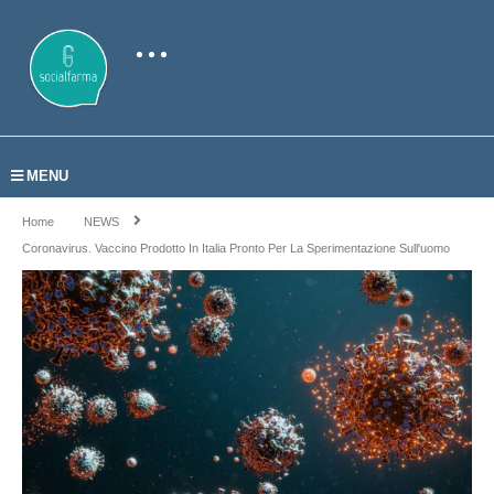
MENU
Home
NEWS
Coronavirus. Vaccino Prodotto In Italia Pronto Per La Sperimentazione Sull'uomo