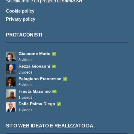
Socialfarma è un progetto di
Sanità Srl
Cookie policy
Privacy policy
PROTAGONISTI
Giaccone Mario
3 videos
Rezza Giovanni
3 videos
Palagiano Francesco
5 videos
Fresta Massimo
1 videos
Dalla Palma Diego
1 videos
SITO WEB IDEATO E REALIZZATO DA: