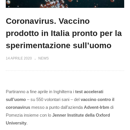
Coronavirus. Vaccino
prodotto in Italia pronto per la
sperimentazione sull’uomo
14 APRILE 2020
NEWS
Partiranno a fine aprile in Inghilterra i
test accelerati
sull’uomo
– su 550 volontari sani – del
vaccino contro il
coronavirus
messo a punto dall’azienda
Advent-Irbm
di
Pomezia insieme con lo
Jenner Institute della Oxford
University
.