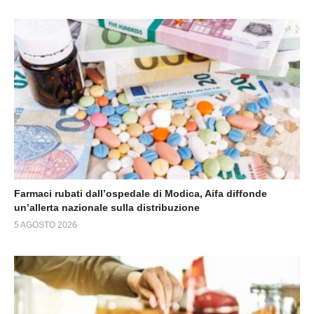
Farmaci rubati dall’ospedale di Modica, Aifa diffonde
un’allerta nazionale sulla distribuzione
5 AGOSTO 2026