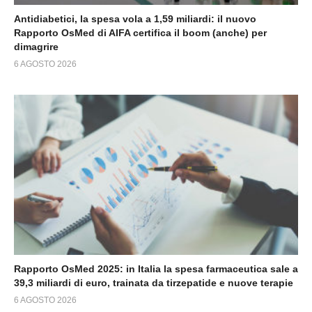
Antidiabetici, la spesa vola a 1,59 miliardi: il nuovo
Rapporto OsMed di AIFA certifica il boom (anche) per
dimagrire
6 AGOSTO 2026
Rapporto OsMed 2025: in Italia la spesa farmaceutica sale a
39,3 miliardi di euro, trainata da tirzepatide e nuove terapie
6 AGOSTO 2026