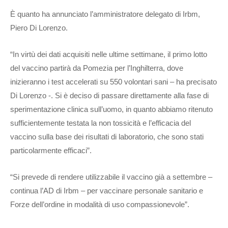
È quanto ha annunciato l’amministratore delegato di Irbm,
Piero Di Lorenzo.
“In virtù dei dati acquisiti nelle ultime settimane, il primo lotto
del vaccino partirà da Pomezia per l’Inghilterra, dove
inizieranno i test accelerati su 550 volontari sani – ha precisato
Di Lorenzo -. Si è deciso di passare direttamente alla fase di
sperimentazione clinica sull’uomo, in quanto abbiamo ritenuto
sufficientemente testata la non tossicità e l’efficacia del
vaccino sulla base dei risultati di laboratorio, che sono stati
particolarmente efficaci”.
“Si prevede di rendere utilizzabile il vaccino già a settembre –
continua l’AD di Irbm – per vaccinare personale sanitario e
Forze dell’ordine in modalità di uso compassionevole”.