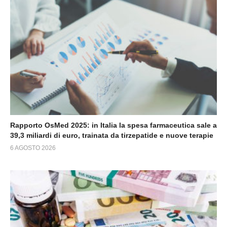
Rapporto OsMed 2025: in Italia la spesa farmaceutica sale a
39,3 miliardi di euro, trainata da tirzepatide e nuove terapie
6 AGOSTO 2026