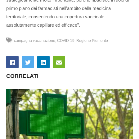
primo piano dei farmacisti nell’ambito della medicina
territoriale, consentendo una copertura vaccinale
assolutamente capillare ed efficace”.
campagna vaccinazione
COVID-19
Regione Piemonte
CORRELATI