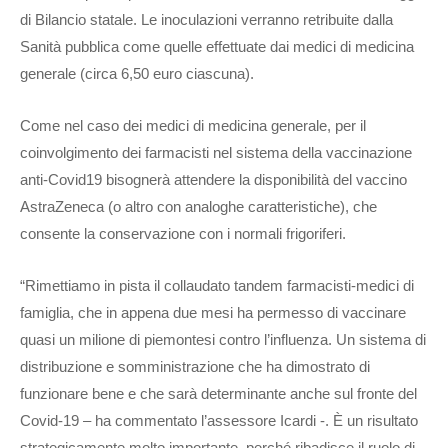
di Bilancio statale. Le inoculazioni verranno retribuite dalla
Sanità pubblica come quelle effettuate dai medici di medicina
generale (circa 6,50 euro ciascuna).
Come nel caso dei medici di medicina generale, per il
coinvolgimento dei farmacisti nel sistema della vaccinazione
anti-Covid19 bisognerà attendere la disponibilità del vaccino
AstraZeneca (o altro con analoghe caratteristiche), che
consente la conservazione con i normali frigoriferi.
“Rimettiamo in pista il collaudato tandem farmacisti-medici di
famiglia, che in appena due mesi ha permesso di vaccinare
quasi un milione di piemontesi contro l’influenza. Un sistema di
distribuzione e somministrazione che ha dimostrato di
funzionare bene e che sarà determinante anche sul fronte del
Covid-19 – ha commentato l’assessore Icardi -. È un risultato
strategicamente molto importante, perché ribadisce il ruolo di