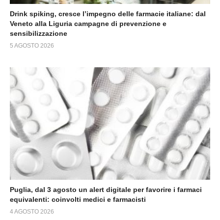
Drink spiking, cresce l’impegno delle farmacie italiane: dal
Veneto alla Liguria campagne di prevenzione e
sensibilizzazione
5 AGOSTO 2026
Puglia, dal 3 agosto un alert digitale per favorire i farmaci
equivalenti: coinvolti medici e farmacisti
4 AGOSTO 2026