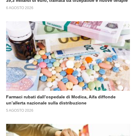
39,3 miliardi di euro, trainata da tirzepatide e nuove terapie
6 AGOSTO 2026
Farmaci rubati dall’ospedale di Modica, Aifa diffonde
un’allerta nazionale sulla distribuzione
5 AGOSTO 2026