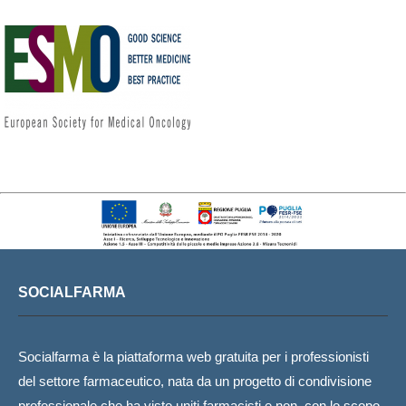
SOCIALFARMA
Socialfarma è la piattaforma web gratuita per i professionisti
del settore farmaceutico, nata da un progetto di condivisione
professionale che ha visto uniti farmacisti e non, con lo scopo