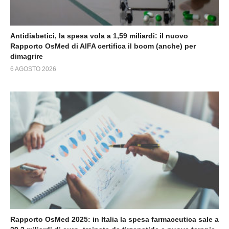
Antidiabetici, la spesa vola a 1,59 miliardi: il nuovo
Rapporto OsMed di AIFA certifica il boom (anche) per
dimagrire
6 AGOSTO 2026
Rapporto OsMed 2025: in Italia la spesa farmaceutica sale a