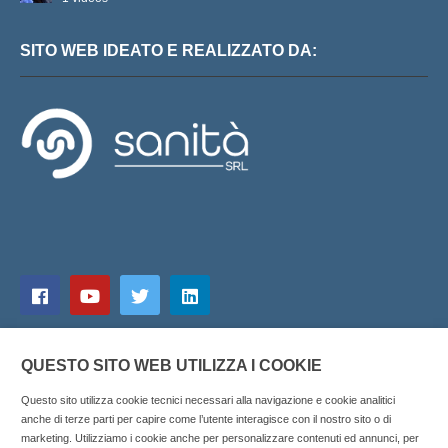
SITO WEB IDEATO E REALIZZATO DA:
QUESTO SITO WEB UTILIZZA I COOKIE
Questo sito utilizza cookie tecnici necessari alla navigazione e cookie analitici
anche di terze parti per capire come l’utente interagisce con il nostro sito o di
marketing. Utilizziamo i cookie anche per personalizzare contenuti ed annunci, per