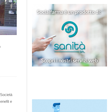
o
 Società
enefit e