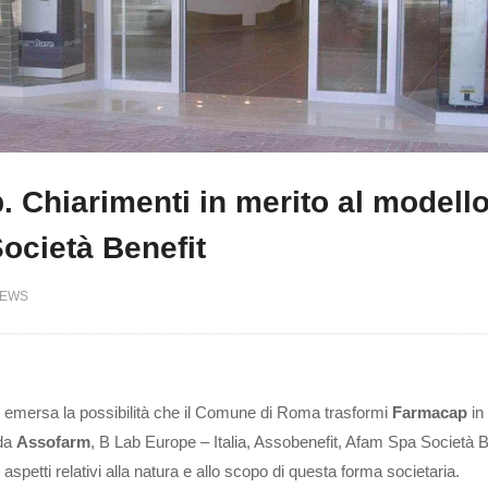
 Chiarimenti in merito al modell
Società Benefit
EWS
 è emersa la possibilità che il Comune di Roma trasformi
Farmacap
in
 da
Assofarm
, B Lab Europe – Italia, Assobenefit, Afam Spa Società B
spetti relativi alla natura e allo scopo di questa forma societaria.