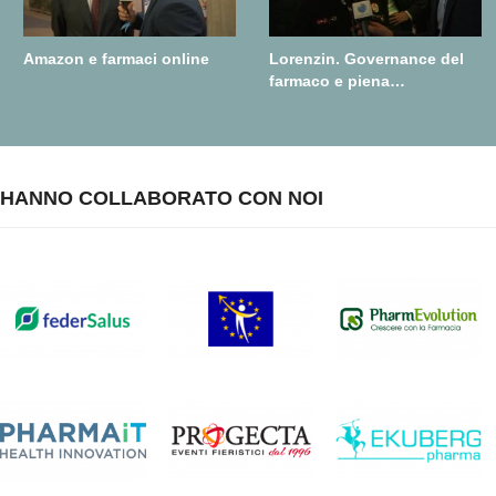
Amazon e farmaci online
Lorenzin. Governance del
farmaco e piena
realizzazione della farmacia
dei servizi
HANNO COLLABORATO CON NOI