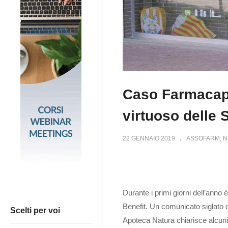
Caso Farmacap.
virtuoso delle 
22 GENNAIO 2019
ASSOFARM
N
Durante i primi giorni dell’anno
Benefit. Un comunicato siglato
Scelti per voi
Apoteca Natura chiarisce alcuni a