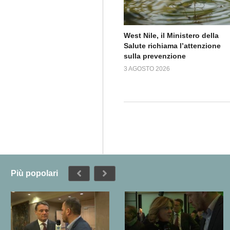
West Nile, il Ministero della
Salute richiama l’attenzione
sulla prevenzione
3 AGOSTO 2026
Più popolari