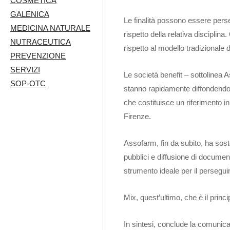
COSMETICA
GALENICA
Le finalità possono essere persegu
MEDICINA NATURALE
rispetto della relativa discipli
NUTRACEUTICA
rispetto al modello tradizionale d
PREVENZIONE
SERVIZI
Le società benefit – sottolinea
SOP-OTC
stanno rapidamente diffondendo i
che costituisce un riferimento
Firenze.
Assofarm, fin da subito, ha soste
pubblici e diffusione di documen
strumento ideale per il perseguim
Mix, quest’ultimo, che è il princi
In sintesi, conclude la comunica