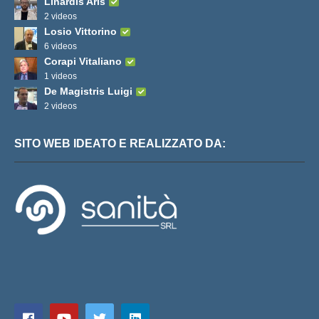
Linardis Aris
2 videos
Losio Vittorino
6 videos
Corapi Vitaliano
1 videos
De Magistris Luigi
2 videos
SITO WEB IDEATO E REALIZZATO DA: