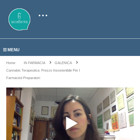
MENU
Home
IN FARMACIA
GALENICA
Cannabis Terapeutica: Prezzo Insostenibile Per I
Farmacisti Preparatori